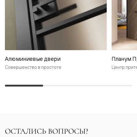
Алюминиевые двери
Планум П
Совершенство в простоте
Центр прит
ОСТАЛИСЬ ВОПРОСЫ?