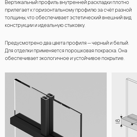
Вертикальный профиль внутренней раскладки плотно
прилегает к горизонтальному профилю за счёт разной
толщины, что обеспечивает эстетический внешний вид
конструкции и идеальную стыковку.
Предусмотрено два цвета профиля — черный и белый.
Для отделки применяется порошковая покраска. Она
обеспечивает экологичное и устойчивое покрытие.