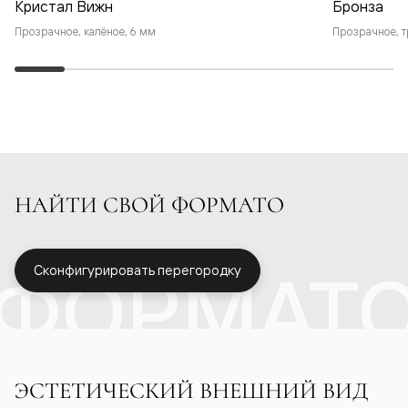
Кристал Вижн
Бронза
Прозрачное, калёное, 6 мм
Прозрачное, т
НАЙТИ СВОЙ ФОРМАТО
ФОРМАТ
Сконфигурировать перегородку
ЭСТЕТИЧЕСКИЙ ВНЕШНИЙ ВИД