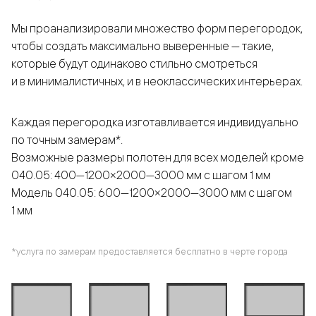
Мы проанализировали множество форм перегородок,
чтобы создать максимально выверенные — такие,
которые будут одинаково стильно смотреться
и в минималистичных, и в неоклассических интерьерах.
Каждая перегородка изготавливается индивидуально
по точным замерам*.
Возможные размеры полотен для всех моделей кроме
040.05: 400—1200×2000—3000 мм с шагом 1 мм
Модель 040.05: 600—1200×2000—3000 мм с шагом
1 мм
*услуга по замерам предоставляется бесплатно в черте города