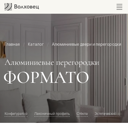
Главная
Каталог
Алюминиевые двери и перегородки
Алюминиевые перегородки
ФОРМАТО
Конфигуратор
Лаконичный профиль
Стёкла
Эстетический внешн