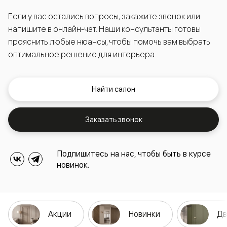
Если у вас остались вопросы, закажите звонок или
напишите в онлайн-чат. Наши консультанты готовы
прояснить любые нюансы, чтобы помочь вам выбрать
оптимальное решение для интерьера.
Найти салон
Заказать звонок
Подпишитесь на нас, чтобы быть в курсе
новинок.
Акции
Новинки
Дв