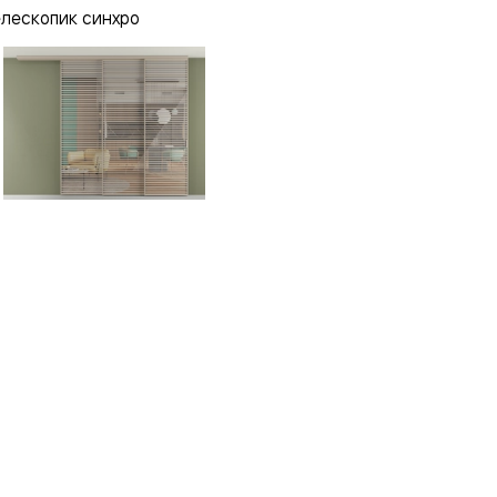
елескопик синхро