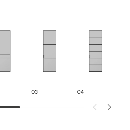
03
04
05