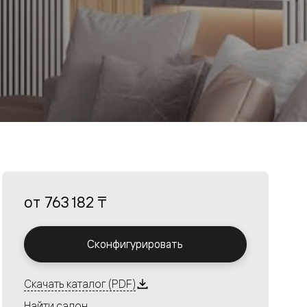
от
763 182 ₸
Сконфигурировать
Скачать каталог (PDF)
Найти салон