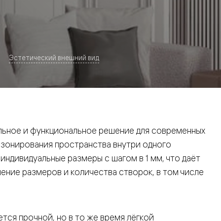
Эстетический внешний вид
евая
ьное и функциональное решение для современных
 зонирования пространства внутри одного
ндивидуальные размеры с шагом в 1 мм, что даёт
ние размеров и количества створок, в том числе
ские
вание
тся прочной, но в то же время лёгкой