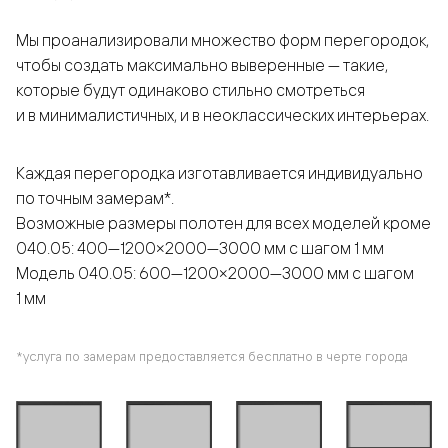
Мы проанализировали множество форм перегородок,
чтобы создать максимально выверенные — такие,
которые будут одинаково стильно смотреться
и в минималистичных, и в неоклассических интерьерах.
Каждая перегородка изготавливается индивидуально
по точным замерам*.
Возможные размеры полотен для всех моделей кроме
040.05: 400—1200×2000—3000 мм с шагом 1 мм
Модель 040.05: 600—1200×2000—3000 мм с шагом
1 мм
*услуга по замерам предоставляется бесплатно в черте города