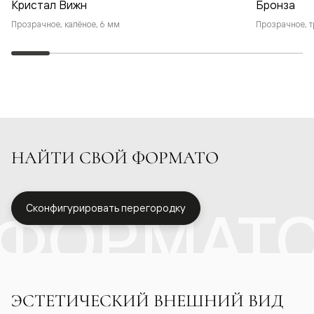
Кристал Вижн
Бронза
Прозрачное, калёное, 6 мм
Прозрачное, т
НАЙТИ СВОЙ ФОРМАТО
ФОРМАТ
Сконфигурировать перегородку
ЭСТЕТИЧЕСКИЙ ВНЕШНИЙ ВИД