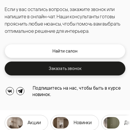
Если у вас остались вопросы, закажите звонок или
напишите в онлайн-чат. Наши консультанты готовы
прояснить любые нюансы, чтобы помочь вам выбрать
оптимальное решение для интерьера.
Найти салон
Заказать звонок
Подпишитесь на нас, чтобы быть в курсе
новинок.
Акции
Новинки
Дв