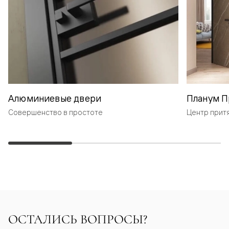
Алюминиевые двери
Планум П
Совершенство в простоте
Центр прит
ОСТАЛИСЬ ВОПРОСЫ?