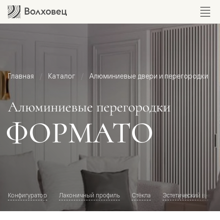
Главная
Каталог
Алюминиевые двери и перегородки
Алюминиевые перегородки
ФОРМАТО
Конфигуратор
Лаконичный профиль
Стёкла
Эстетический внешн