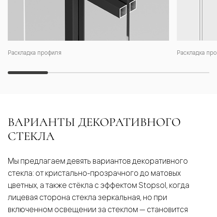
Раскладка профиля
Раскладка про
ВАРИАНТЫ ДЕКОРАТИВНОГО
СТЕКЛА
Мы предлагаем девять вариантов декоративного
стекла: от кристально-прозрачного до матовых
цветных, а также стёкла с эффектом Stopsol, когда
лицевая сторона стекла зеркальная, но при
включенном освещении за стеклом — становится