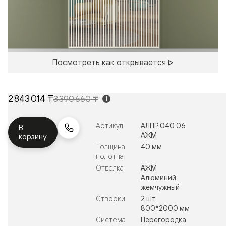
Посмотреть как открывается
2 843 014 ₸
3 390 660 ₸
i
Артикул
АЛПР 040.06
В
АЖМ
корзину
Толщина
40 мм
полотна
Отделка
АЖМ
Алюминий
жемчужный
Створки
2 шт.
800*2000 мм
Система
Перегородка