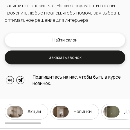
напишите в онлайн-чат. Наши консультанты готовы
прояснить любые нюансы, чтобы помочь вам выбрать
оптимальное решение для интерьера.
Найти салон
Заказать звонок
Подпишитесь на нас, чтобы быть в курсе
новинок.
Акции
Новинки
Дв