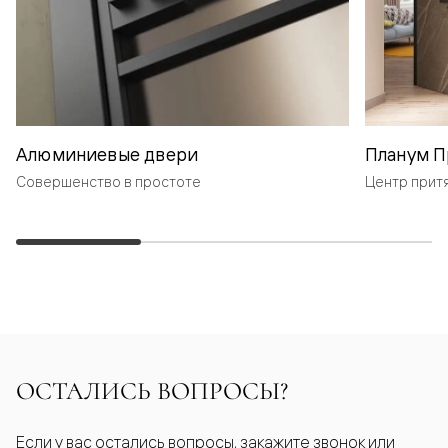
Алюминиевые двери
Планум П
Совершенство в простоте
Центр прит
ОСТАЛИСЬ ВОПРОСЫ?
Если у вас остались вопросы, закажите звонок или