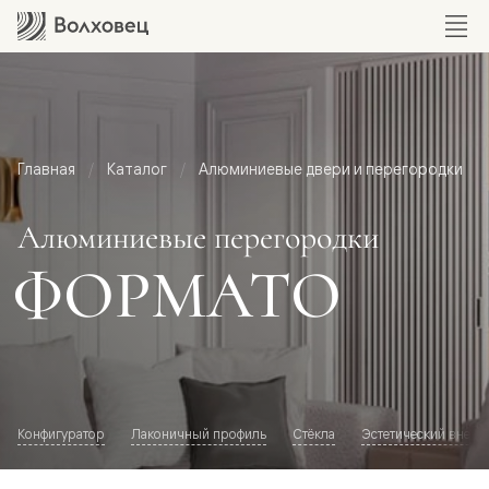
Главная
Каталог
Алюминиевые двери и перегородки
Алюминиевые перегородки
ФОРМАТО
Конфигуратор
Лаконичный профиль
Стёкла
Эстетический внешн