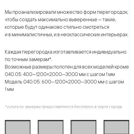
Мы проанализировали множество форм перегородок,
чтобы создать максимально выверенные — такие,
которые будут одинаково стильно смотреться
и в минималистичных, и в неоклассических интерьерах.
Каждая перегородка изготавливается индивидуально
по точным замерам*.
Возможные размеры полотен для всех моделей кроме
040.05: 400—1200×2000—3000 мм с шагом 1 мм
Модель 040.05: 600—1200×2000—3000 мм с шагом
1 мм
*услуга по замерам предоставляется бесплатно в черте города