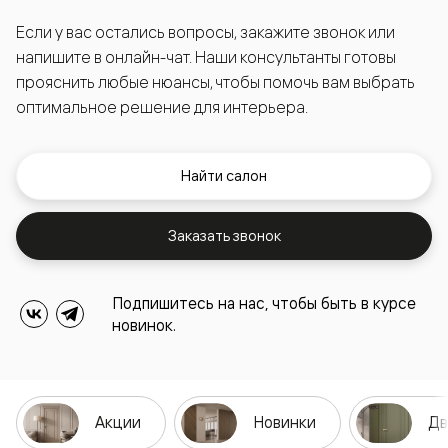
Если у вас остались вопросы, закажите звонок или
напишите в онлайн-чат. Наши консультанты готовы
прояснить любые нюансы, чтобы помочь вам выбрать
оптимальное решение для интерьера.
Найти салон
Заказать звонок
Подпишитесь на нас, чтобы быть в курсе
новинок.
Акции
Новинки
Дв