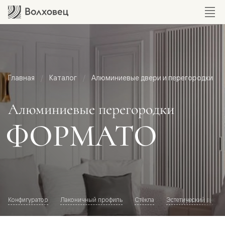
Главная
Каталог
Алюминиевые двери и перегородки
Алюминиевые перегородки
ФОРМАТО
Конфигуратор
Лаконичный профиль
Стёкла
Эстетический внешн