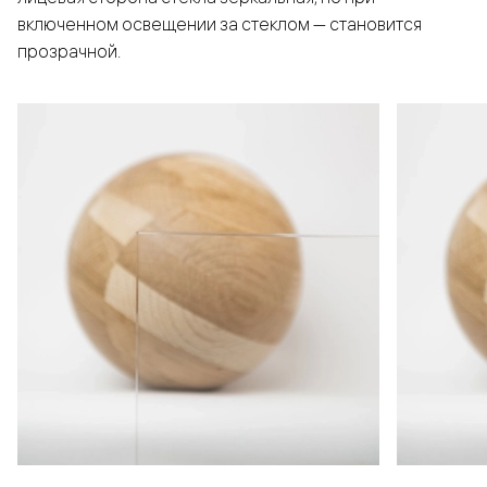
включенном освещении за стеклом — становится
прозрачной.