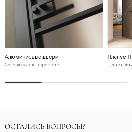
Алюминиевые двери
Планум П
Совершенство в простоте
Центр прит
ОСТАЛИСЬ ВОПРОСЫ?