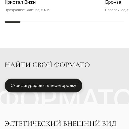
Кристал Вижн
Бронза
Прозрачное, калёное, 6 мм
Прозрачное, т
НАЙТИ СВОЙ ФОРМАТО
ФОРМАТ
Сконфигурировать перегородку
ЭСТЕТИЧЕСКИЙ ВНЕШНИЙ ВИД