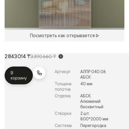
Посмотреть как открывается
2 843 014 ₸
3 390 660 ₸
i
Артикул
АЛПР 040.06
В
АБСК
корзину
Толщина
40 мм
полотна
Отделка
АБСК
Алюминий
бисквитный
Створки
2 шт.
800*2000 мм
Система
Перегородка