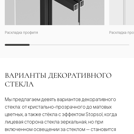
Раскладка профиля
Раскладка про
ВАРИАНТЫ ДЕКОРАТИВНОГО
СТЕКЛА
Мы предлагаем девять вариантов декоративного
стекла: от кристально-прозрачного до матовых
цветных, а также стёкла с эффектом Stopsol, когда
лицевая сторона стекла зеркальная, но при
включенном освещении за стеклом — становится