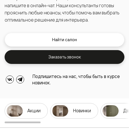
напишите в онлайн-чат. Наши консультанты готовы
прояснить любые нюансы, чтобы помочь вам выбрать
оптимальное решение для интерьера.
Найти салон
Заказать звонок
Подпишитесь на нас, чтобы быть в курсе
новинок.
Акции
Новинки
Дв