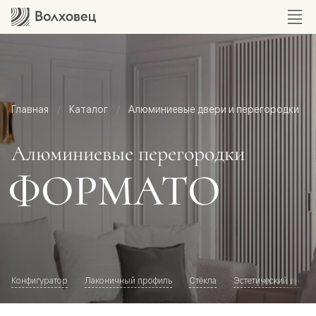
Главная
Каталог
Алюминиевые двери и перегородки
Алюминиевые перегородки
ФОРМАТО
Конфигуратор
Лаконичный профиль
Стёкла
Эстетический внешн