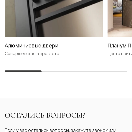
Алюминиевые двери
Планум П
Совершенство в простоте
Центр прит
ОСТАЛИСЬ ВОПРОСЫ?
Если у вас остались вопросы, закажите звонок или