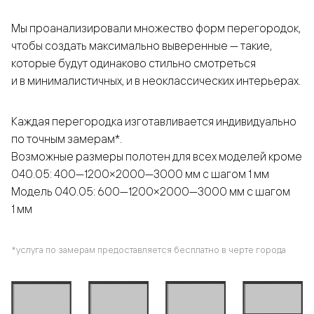
Мы проанализировали множество форм перегородок,
чтобы создать максимально выверенные — такие,
которые будут одинаково стильно смотреться
и в минималистичных, и в неоклассических интерьерах.
Каждая перегородка изготавливается индивидуально
по точным замерам*.
Возможные размеры полотен для всех моделей кроме
040.05: 400—1200×2000—3000 мм с шагом 1 мм
Модель 040.05: 600—1200×2000—3000 мм с шагом
1 мм
*услуга по замерам предоставляется бесплатно в черте города