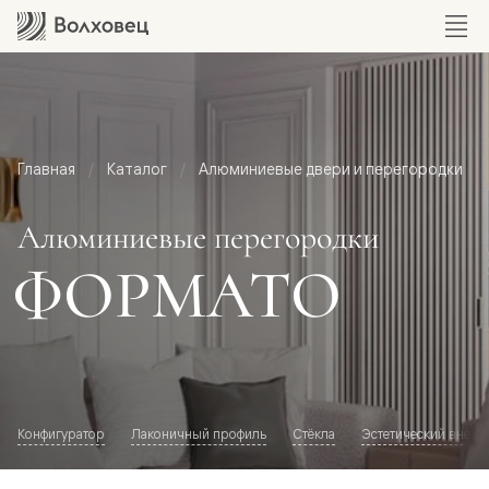
Главная
Каталог
Алюминиевые двери и перегородки
Алюминиевые перегородки
ФОРМАТО
Конфигуратор
Лаконичный профиль
Стёкла
Эстетический внешн