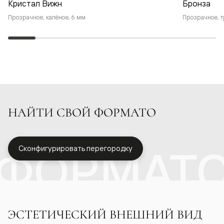
Кристал Вижн
Бронза
Прозрачное, калёное, 6 мм
Прозрачное, т
НАЙТИ СВОЙ ФОРМАТО
ФОРМАТ
Сконфигурировать перегородку
ЭСТЕТИЧЕСКИЙ ВНЕШНИЙ ВИД