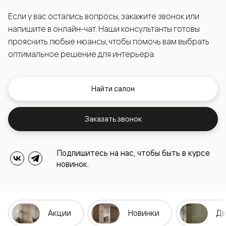
Если у вас остались вопросы, закажите звонок или
напишите в онлайн-чат. Наши консультанты готовы
прояснить любые нюансы, чтобы помочь вам выбрать
оптимальное решение для интерьера.
Найти салон
Заказать звонок
Подпишитесь на нас, чтобы быть в курсе
новинок.
Акции
Новинки
Дв