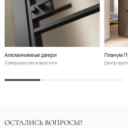
Алюминиевые двери
Планум П
Совершенство в простоте
Центр прит
ОСТАЛИСЬ ВОПРОСЫ?