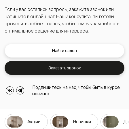
Если у вас остались вопросы, закажите звонок или
напишите в онлайн-чат. Наши консультанты готовы
прояснить любые нюансы, чтобы помочь вам выбрать
оптимальное решение для интерьера.
Найти салон
Заказать звонок
Подпишитесь на нас, чтобы быть в курсе
новинок.
Акции
Новинки
Дв