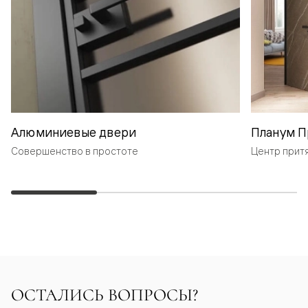
Алюминиевые двери
Планум П
Совершенство в простоте
Центр прит
ОСТАЛИСЬ ВОПРОСЫ?