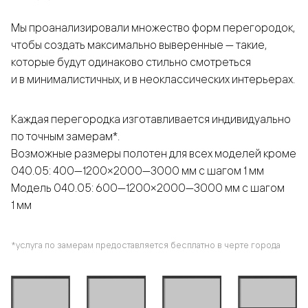
Мы проанализировали множество форм перегородок,
чтобы создать максимально выверенные — такие,
которые будут одинаково стильно смотреться
и в минималистичных, и в неоклассических интерьерах.
Каждая перегородка изготавливается индивидуально
по точным замерам*.
Возможные размеры полотен для всех моделей кроме
040.05: 400—1200×2000—3000 мм с шагом 1 мм
Модель 040.05: 600—1200×2000—3000 мм с шагом
1 мм
*услуга по замерам предоставляется бесплатно в черте города