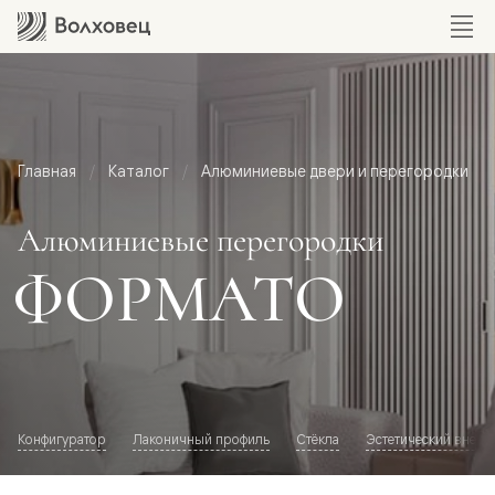
Главная
Каталог
Алюминиевые двери и перегородки
Алюминиевые перегородки
ФОРМАТО
Конфигуратор
Лаконичный профиль
Стёкла
Эстетический внешн