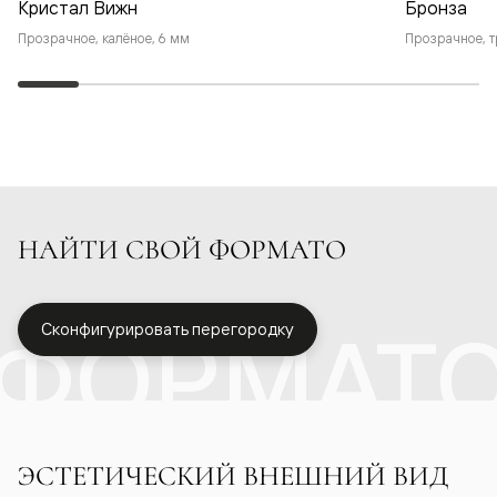
Кристал Вижн
Бронза
Прозрачное, калёное, 6 мм
Прозрачное, т
НАЙТИ СВОЙ ФОРМАТО
ФОРМАТ
Сконфигурировать перегородку
ЭСТЕТИЧЕСКИЙ ВНЕШНИЙ ВИД