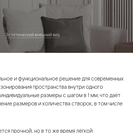
Эстетический внешний вид
евая
ьное и функциональное решение для современных
 зонирования пространства внутри одного
ндивидуальные размеры с шагом в 1 мм, что даёт
ние размеров и количества створок, в том числе
ские
вание
тся прочной, но в то же время лёгкой