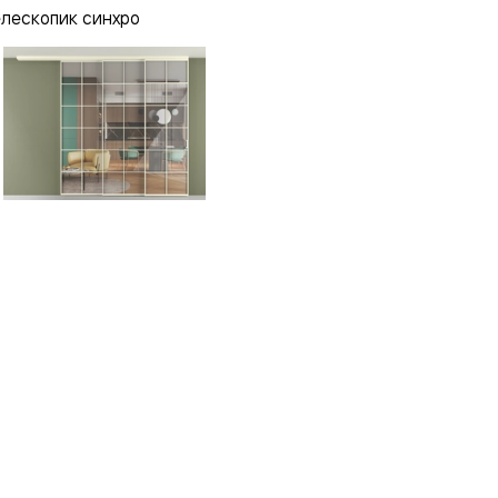
елескопик синхро