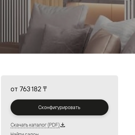
от
763 182 ₸
Сконфигурировать
Скачать каталог (PDF)
Найти салон