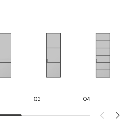
03
04
05