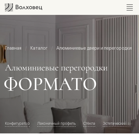
Главная
Каталог
Алюминиевые двери и перегородки
Алюминиевые перегородки
ФОРМАТО
Конфигуратор
Лаконичный профиль
Стёкла
Эстетический внешн