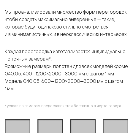
Мы проанализировали множество форм перегородок,
чтобы создать максимально выверенные — такие,
которые будут одинаково стильно смотреться
и в минималистичных, и в неоклассических интерьерах.
Каждая перегородка изготавливается индивидуально
по точным замерам*.
Возможные размеры полотен для всех моделей кроме
040.05: 400—1200×2000—3000 мм с шагом 1 мм
Модель 040.05: 600—1200×2000—3000 мм с шагом
1 мм
*услуга по замерам предоставляется бесплатно в черте города