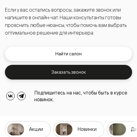
Если у вас остались вопросы, закажите звонок или
напишите в онлайн-чат. Наши консультанты готовы
прояснить любые нюансы, чтобы помочь вам выбрать
оптимальное решение для интерьера.
Найти салон
Заказать звонок
Подпишитесь на нас, чтобы быть в курсе
новинок.
Акции
Новинки
Дв