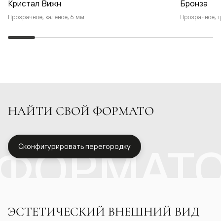
Кристал Вижн
Бронза
Прозрачное, калёное, 6 мм
Прозрачное, т
НАЙТИ СВОЙ ФОРМАТО
ФОРМАТ
Сконфигурировать перегородку
ЭСТЕТИЧЕСКИЙ ВНЕШНИЙ ВИД