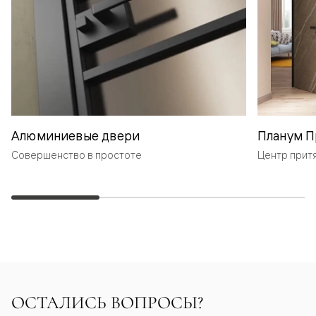
Алюминиевые двери
Планум П
Совершенство в простоте
Центр прит
ОСТАЛИСЬ ВОПРОСЫ?