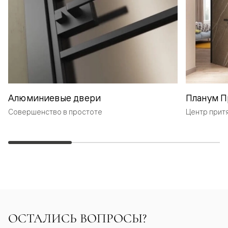
Алюминиевые двери
Планум П
Совершенство в простоте
Центр прит
ОСТАЛИСЬ ВОПРОСЫ?