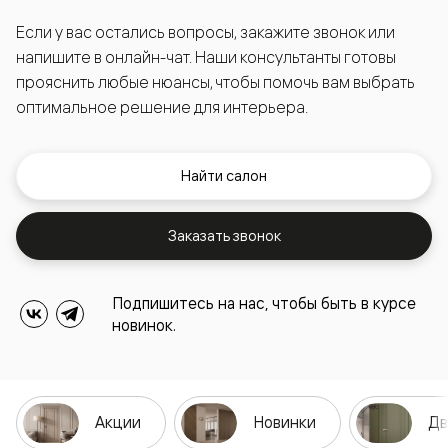
Если у вас остались вопросы, закажите звонок или
напишите в онлайн-чат. Наши консультанты готовы
прояснить любые нюансы, чтобы помочь вам выбрать
оптимальное решение для интерьера.
Найти салон
Заказать звонок
Подпишитесь на нас, чтобы быть в курсе
новинок.
Акции
Новинки
Дв