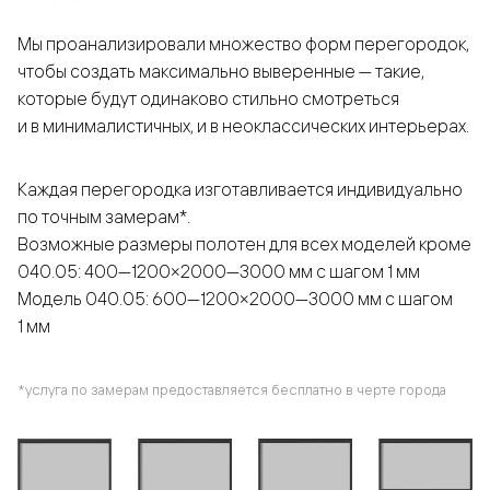
Мы проанализировали множество форм перегородок,
чтобы создать максимально выверенные — такие,
которые будут одинаково стильно смотреться
и в минималистичных, и в неоклассических интерьерах.
Каждая перегородка изготавливается индивидуально
по точным замерам*.
Возможные размеры полотен для всех моделей кроме
040.05: 400—1200×2000—3000 мм с шагом 1 мм
Модель 040.05: 600—1200×2000—3000 мм с шагом
1 мм
*услуга по замерам предоставляется бесплатно в черте города