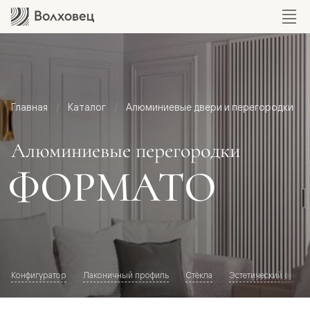
Главная
Каталог
Алюминиевые двери и перегородки
Алюминиевые перегородки
ФОРМАТО
Конфигуратор
Лаконичный профиль
Стёкла
Эстетический внешн