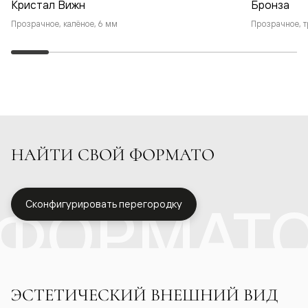
Кристал Вижн
Бронза
Прозрачное, калёное, 6 мм
Прозрачное, т
НАЙТИ СВОЙ ФОРМАТО
ФОРМАТ
Сконфигурировать перегородку
ЭСТЕТИЧЕСКИЙ ВНЕШНИЙ ВИД