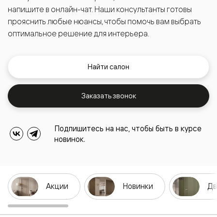
напишите в онлайн-чат. Наши консультанты готовы
прояснить любые нюансы, чтобы помочь вам выбрать
оптимальное решение для интерьера.
Найти салон
Заказать звонок
Подпишитесь на нас, чтобы быть в курсе
новинок.
Акции
Новинки
Дв