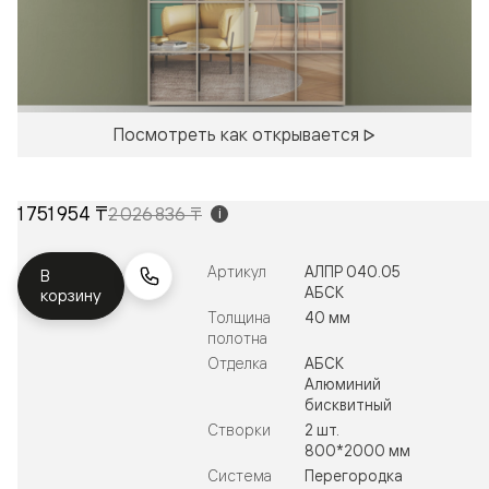
Посмотреть как открывается
1 751 954 ₸
2 026 836 ₸
i
Артикул
АЛПР 040.05
В
АБСК
корзину
Толщина
40 мм
полотна
Отделка
АБСК
Алюминий
бисквитный
Створки
2 шт.
800*2000 мм
Система
Перегородка