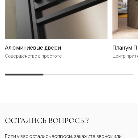
Алюминиевые двери
Планум П
Совершенство в простоте
Центр прит
ОСТАЛИСЬ ВОПРОСЫ?
Если у вас остались вопросы, закажите звонок или