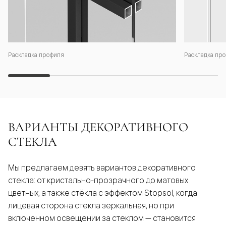
Раскладка профиля
Раскладка про
ВАРИАНТЫ ДЕКОРАТИВНОГО
СТЕКЛА
Мы предлагаем девять вариантов декоративного
стекла: от кристально-прозрачного до матовых
цветных, а также стёкла с эффектом Stopsol, когда
лицевая сторона стекла зеркальная, но при
включенном освещении за стеклом — становится