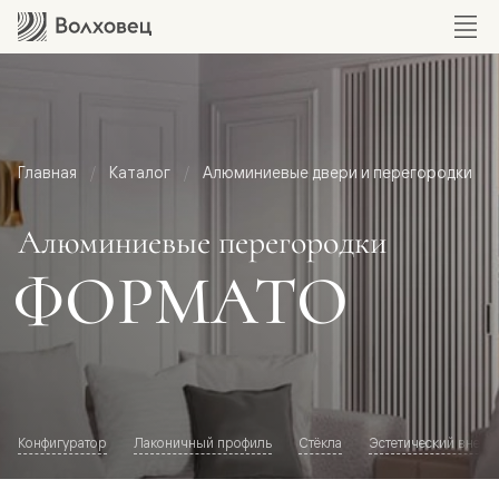
Главная
Каталог
Алюминиевые двери и перегородки
Алюминиевые перегородки
ФОРМАТО
Конфигуратор
Лаконичный профиль
Стёкла
Эстетический внешн