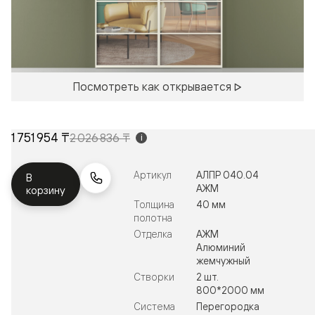
Посмотреть как открывается
1 751 954 ₸
2 026 836 ₸
i
Артикул
АЛПР 040.04
В
АЖМ
корзину
Толщина
40 мм
полотна
Отделка
АЖМ
Алюминий
жемчужный
Створки
2 шт.
800*2000 мм
Система
Перегородка