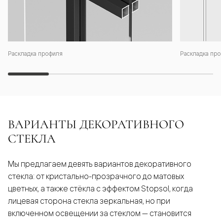
Раскладка профиля
Раскладка про
ВАРИАНТЫ ДЕКОРАТИВНОГО
СТЕКЛА
Мы предлагаем девять вариантов декоративного
стекла: от кристально-прозрачного до матовых
цветных, а также стёкла с эффектом Stopsol, когда
лицевая сторона стекла зеркальная, но при
включенном освещении за стеклом — становится