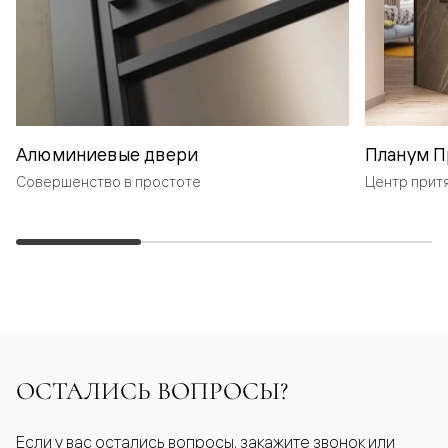
Алюминиевые двери
Планум П
Совершенство в простоте
Центр прит
ОСТАЛИСЬ ВОПРОСЫ?
Если у вас остались вопросы, закажите звонок или