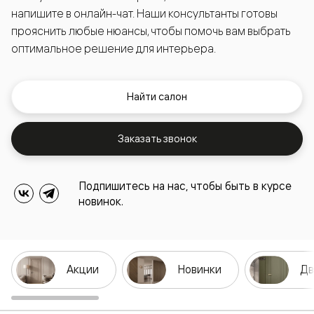
напишите в онлайн-чат. Наши консультанты готовы
прояснить любые нюансы, чтобы помочь вам выбрать
оптимальное решение для интерьера.
Найти салон
Заказать звонок
Подпишитесь на нас, чтобы быть в курсе
новинок.
Акции
Новинки
Дв