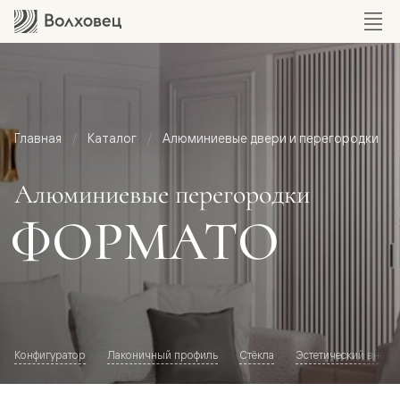
Главная
Каталог
Алюминиевые двери и перегородки
Алюминиевые перегородки
ФОРМАТО
Конфигуратор
Лаконичный профиль
Стёкла
Эстетический внешн