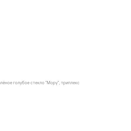
ёное голубое стекло "Мору", триплекс