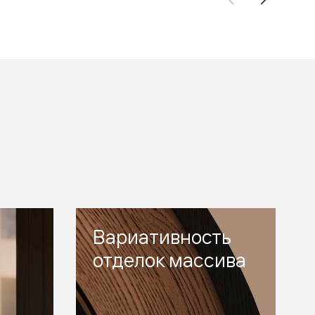
Вариативность
отделок массива