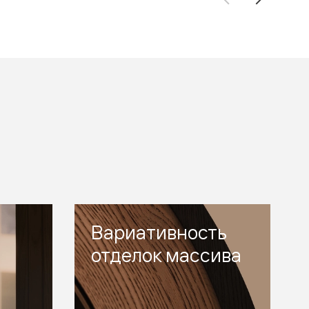
Вариативность
отделок массива