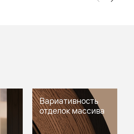
Вариативность
отделок массива