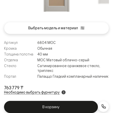
Выбрать модель и материал
Артикул
6804 МОС
Кромка
Обычная
Толщина полотна
40 мм
Отделка
МОС Матовый облачно-серый
Стекло
Сатинированное оранжевое стекло,
триплекс
Портал
Палаццо Гладкий компланарный наличник
763 779 ₸
Необходимо выбрать фурнитуру
i
В корзину