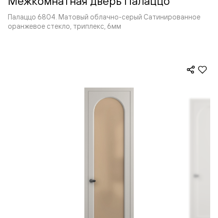
Межкомнатная дверь Палаццо
Палаццо 6804. Матовый облачно-серый Сатинированное
оранжевое стекло, триплекс, 6мм