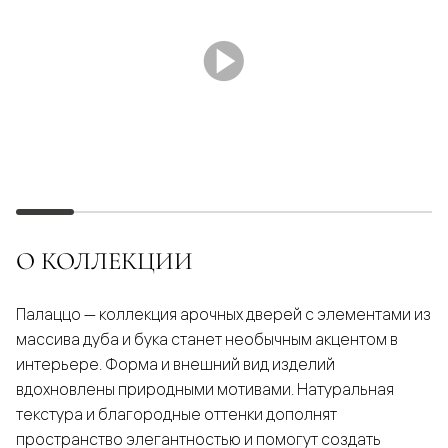
О КОЛЛЕКЦИИ
Палаццо — коллекция арочных дверей с элементами из
массива дуба и бука станет необычным акцентом в
интерьере. Форма и внешний вид изделий
вдохновлены природными мотивами. Натуральная
текстура и благородные оттенки дополнят
пространство элегантностью и помогут создать