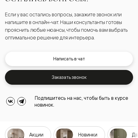
Если у вас остались вопросы, закажите звонок или
напишите в онлайн-чат. Наши консультанты готовы
прояснить любые нюансы, чтобы помочь вам выбрать
оптимальное решение для интерьера.
Написать в чат
Заказать звонок
Подпишитесь на нас, чтобы быть в курсе
новинок.
Акции
Новинки
Дв