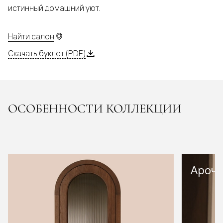
истинный домашний уют.
Найти салон
Скачать буклет (PDF)
ОСОБЕННОСТИ КОЛЛЕКЦИИ
Арочн