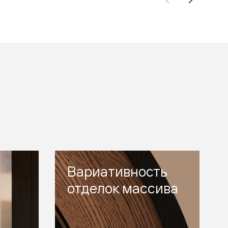
Вариативность
отделок массива