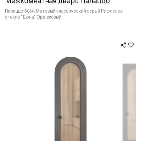
Межкомнатная дверь Палаццо
Палаццо 6814. Матовый классический серый Рифлёное
стекло "Дюна" Оранжевый