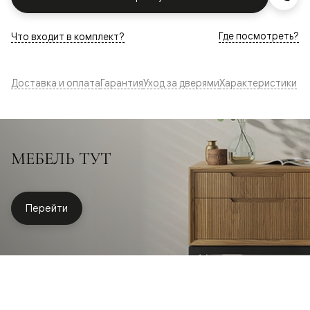
Где посмотреть?
Что входит в комплект?
Доставка и оплата
Гарантия
Уход за дверями
Характеристики
МЕБЕЛЬ ТУТ
Перейти