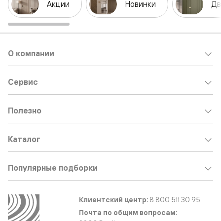
Акции
Новинки
Дв
О компании
Сервис
Полезно
Каталог
Популярные подборки
Клиентский центр:
8 800 511 30 95
Почта по общим вопросам: