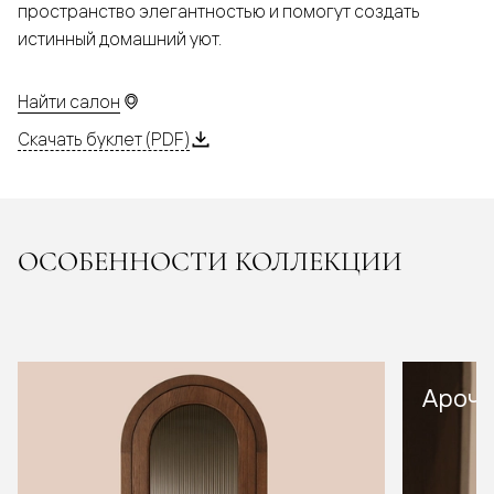
пространство элегантностью и помогут создать
истинный домашний уют.
Найти салон
Скачать буклет (PDF)
ОСОБЕННОСТИ КОЛЛЕКЦИИ
Арочн