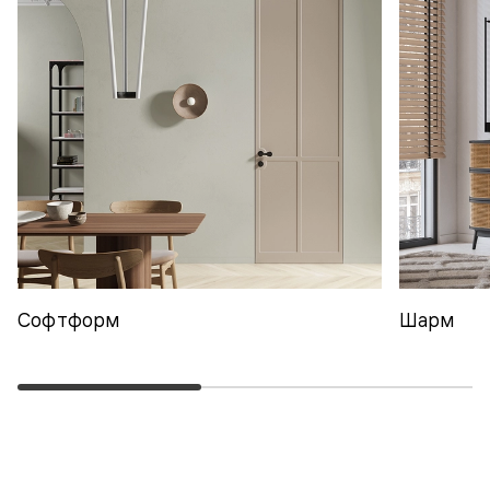
Софтформ
Шарм