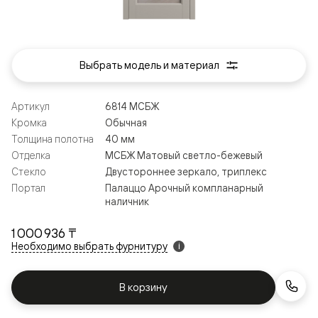
Выбрать модель и материал
Артикул
6814 МСБЖ
Кромка
Обычная
Толщина полотна
40 мм
Отделка
МСБЖ Матовый светло-бежевый
Стекло
Двустороннее зеркало, триплекс
Портал
Палаццо Арочный компланарный
наличник
1 000 936 ₸
Необходимо выбрать фурнитуру
i
В корзину