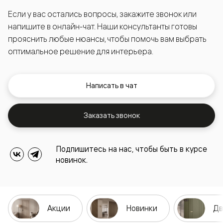
Если у вас остались вопросы, закажите звонок или
напишите в онлайн-чат. Наши консультанты готовы
прояснить любые нюансы, чтобы помочь вам выбрать
оптимальное решение для интерьера.
Написать в чат
Заказать звонок
Подпишитесь на нас, чтобы быть в курсе
новинок.
Акции
Новинки
Дв