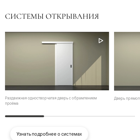
СИСТЕМЫ ОТКРЫВАНИЯ
Раздвижная одностворчатая дверь с обрамлением
Дверь прямог
проёма
Узнать подробнее о системах