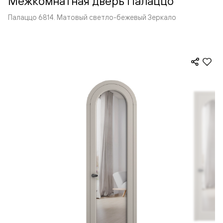
Межкомнатная дверь Палаццо
Палаццо 6814. Матовый светло-бежевый Зеркало