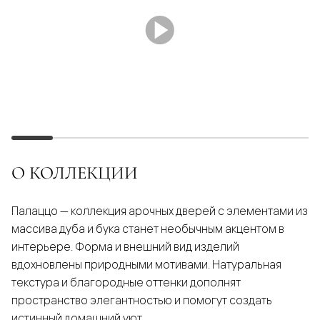
О КОЛЛЕКЦИИ
Палаццо — коллекция арочных дверей с элементами из
массива дуба и бука станет необычным акцентом в
интерьере. Форма и внешний вид изделий
вдохновлены природными мотивами. Натуральная
текстура и благородные оттенки дополнят
пространство элегантностью и помогут создать
истинный домашний уют.