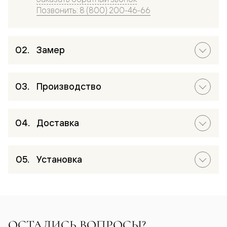
Позвонить: 8 (800) 200-46-66
Замер
Производство
Доставка
Установка
ОСТАЛИСЬ ВОПРОСЫ?