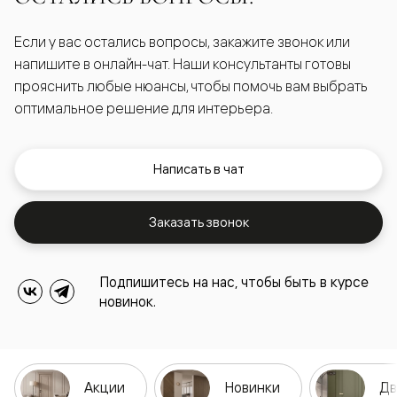
Если у вас остались вопросы, закажите звонок или
напишите в онлайн-чат. Наши консультанты готовы
прояснить любые нюансы, чтобы помочь вам выбрать
оптимальное решение для интерьера.
Написать в чат
Заказать звонок
Подпишитесь на нас, чтобы быть в курсе
новинок.
Акции
Новинки
Дв