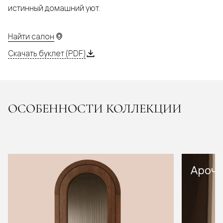
истинный домашний уют.
Найти салон
Скачать буклет (PDF)
ОСОБЕННОСТИ КОЛЛЕКЦИИ
Арочн