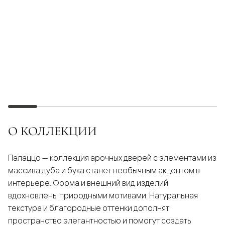
О КОЛЛЕКЦИИ
Палаццо — коллекция арочных дверей с элементами из
массива дуба и бука станет необычным акцентом в
интерьере. Форма и внешний вид изделий
вдохновлены природными мотивами. Натуральная
текстура и благородные оттенки дополнят
пространство элегантностью и помогут создать