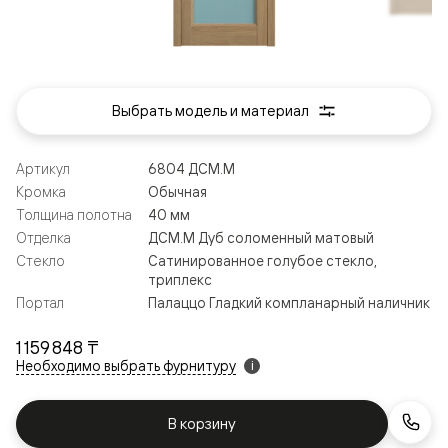
Выбрать модель и материал
Артикул
6804 ДСМ.М
Кромка
Обычная
Толщина полотна
40 мм
Отделка
ДСМ.М Дуб соломенный матовый
Стекло
Сатинированное голубое стекло,
триплекс
Портал
Палаццо Гладкий компланарный наличник
1 159 848 ₸
Необходимо выбрать фурнитуру
i
В корзину