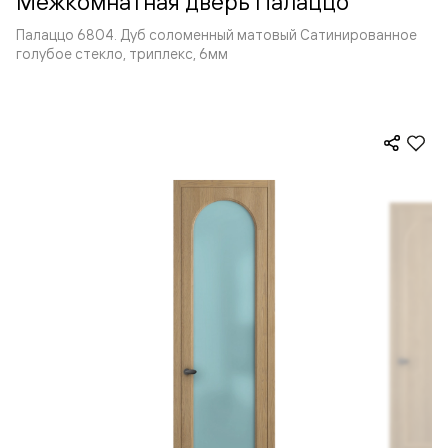
Межкомнатная дверь Палаццо
Палаццо 6804. Дуб соломенный матовый Сатинированное
голубое стекло, триплекс, 6мм