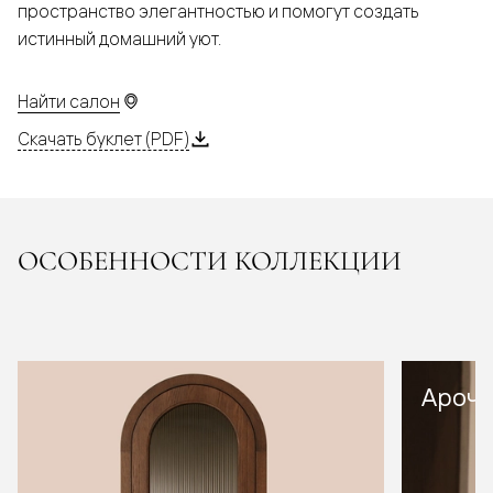
пространство элегантностью и помогут создать
истинный домашний уют.
Найти салон
Скачать буклет (PDF)
ОСОБЕННОСТИ КОЛЛЕКЦИИ
Арочн