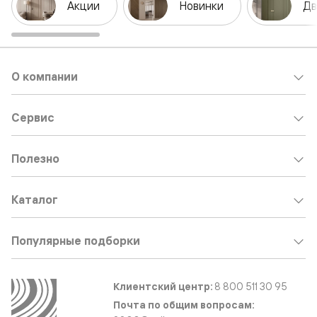
Акции
Новинки
Дв
О компании
Сервис
Полезно
Каталог
Популярные подборки
Клиентский центр:
8 800 511 30 95
Почта по общим вопросам: