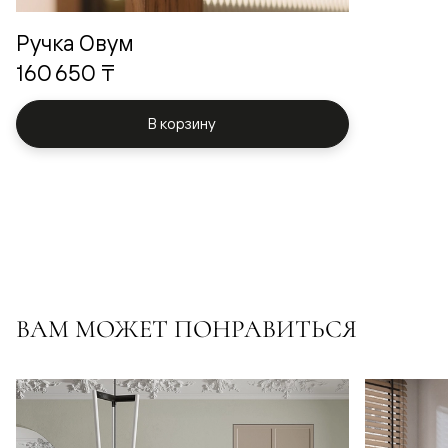
Ручка Овум
160 650 ₸
В корзину
ВАМ МОЖЕТ ПОНРАВИТЬСЯ