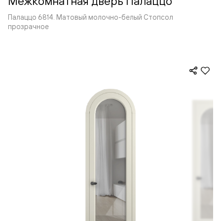
Межкомнатная дверь Палаццо
Палаццо 6814. Матовый молочно-белый Стопсол
прозрачное