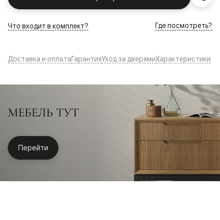
Где посмотреть?
Что входит в комплект?
Доставка и оплата
Гарантия
Уход за дверями
Характеристики
МЕБЕЛЬ ТУТ
Перейти