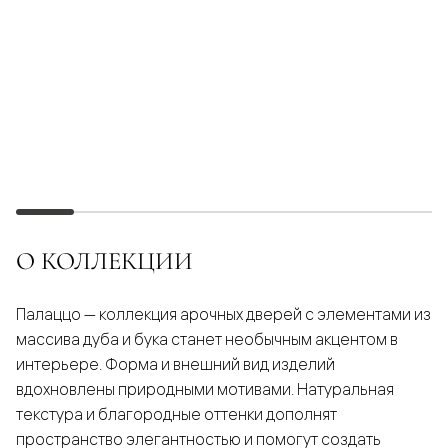
О КОЛЛЕКЦИИ
Палаццо — коллекция арочных дверей с элементами из
массива дуба и бука станет необычным акцентом в
интерьере. Форма и внешний вид изделий
вдохновлены природными мотивами. Натуральная
текстура и благородные оттенки дополнят
пространство элегантностью и помогут создать