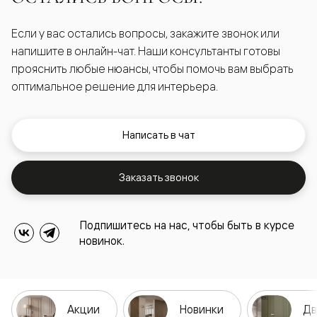
Если у вас остались вопросы, закажите звонок или
напишите в онлайн-чат. Наши консультанты готовы
прояснить любые нюансы, чтобы помочь вам выбрать
оптимальное решение для интерьера.
Написать в чат
Заказать звонок
Подпишитесь на нас, чтобы быть в курсе
новинок.
Акции
Новинки
Дв