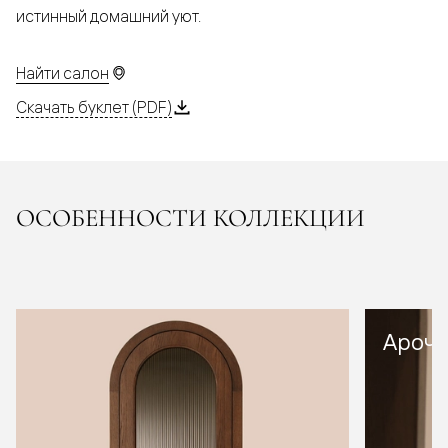
истинный домашний уют.
Найти салон
Скачать буклет (PDF)
ОСОБЕННОСТИ КОЛЛЕКЦИИ
Арочн