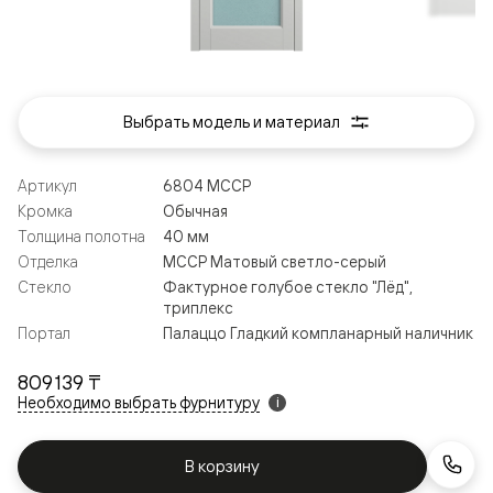
Выбрать модель и материал
Артикул
6804 МССР
Кромка
Обычная
Толщина полотна
40 мм
Отделка
МССР Матовый светло-серый
Стекло
Фактурное голубое стекло "Лёд",
триплекс
Портал
Палаццо Гладкий компланарный наличник
809 139 ₸
Необходимо выбрать фурнитуру
i
В корзину