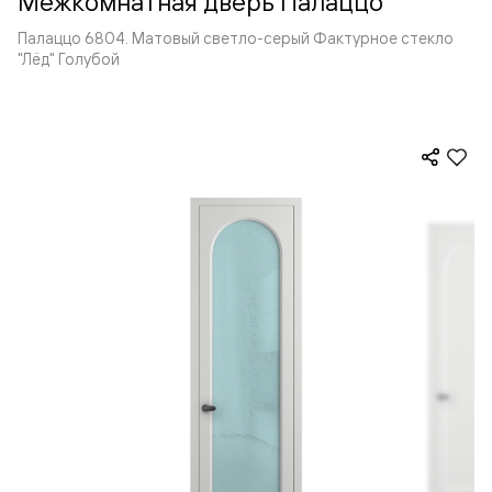
Межкомнатная дверь Палаццо
Палаццо 6804. Матовый светло-серый Фактурное стекло
"Лёд" Голубой