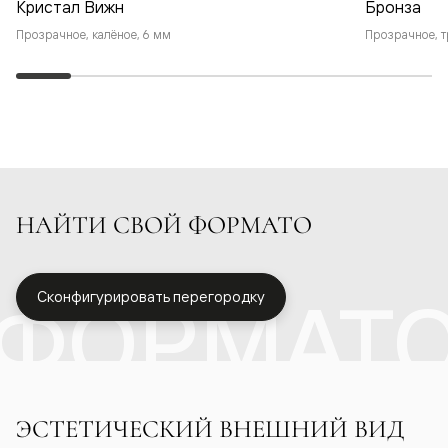
Кристал Вижн
Бронза
Прозрачное, калёное, 6 мм
Прозрачное, т
НАЙТИ СВОЙ ФОРМАТО
ФОРМАТ
Сконфигурировать перегородку
ЭСТЕТИЧЕСКИЙ ВНЕШНИЙ ВИД