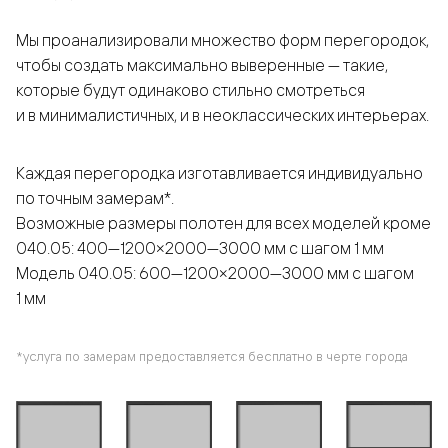
Мы проанализировали множество форм перегородок,
чтобы создать максимально выверенные — такие,
которые будут одинаково стильно смотреться
и в минималистичных, и в неоклассических интерьерах.
Каждая перегородка изготавливается индивидуально
по точным замерам*.
Возможные размеры полотен для всех моделей кроме
040.05: 400—1200×2000—3000 мм с шагом 1 мм
Модель 040.05: 600—1200×2000—3000 мм с шагом
1 мм
*услуга по замерам предоставляется бесплатно в черте города