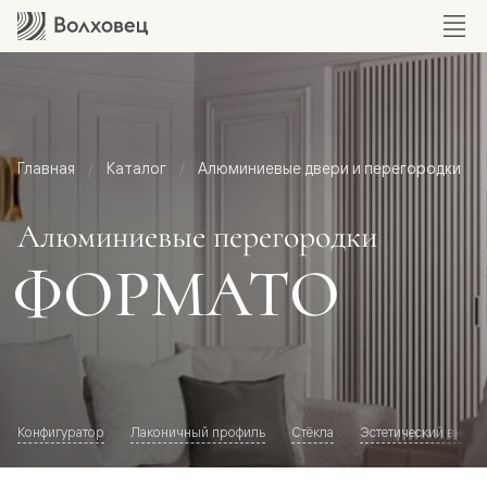
Главная
Каталог
Алюминиевые двери и перегородки
Алюминиевые перегородки
ФОРМАТО
Конфигуратор
Лаконичный профиль
Стёкла
Эстетический внешн