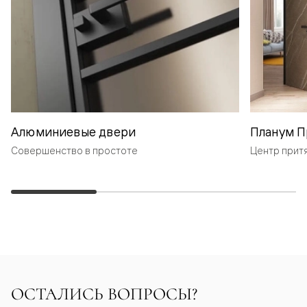
Алюминиевые двери
Планум П
Совершенство в простоте
Центр прит
ОСТАЛИСЬ ВОПРОСЫ?