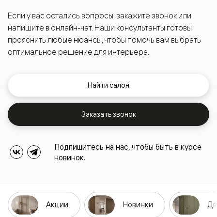
Если у вас остались вопросы, закажите звонок или
напишите в онлайн-чат. Наши консультанты готовы
прояснить любые нюансы, чтобы помочь вам выбрать
оптимальное решение для интерьера.
Найти салон
Заказать звонок
Подпишитесь на нас, чтобы быть в курсе
новинок.
Акции
Новинки
Дв