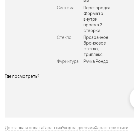
мм
Система
Перегородка
Формато
внутри
проёма 2
створки
Стекло
Прозрачное
бронзовое
стекло,
триплекс
Фурнитура
Ручка Рондо
Где посмотреть?
Доставка и оплата
Гарантия
Уход за дверями
Характеристики