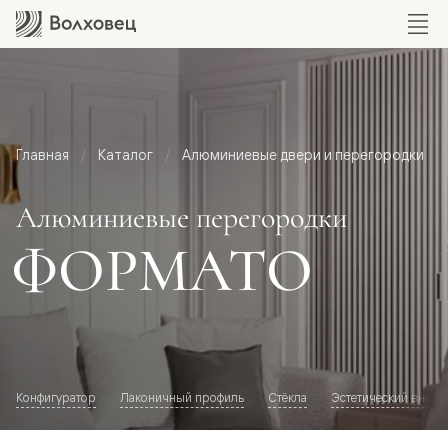
Главная
Каталог
Алюминиевые двери и перегородки
Алюминиевые перегородки
ФОРМАТО
Конфигуратор
Лаконичный профиль
Стёкла
Эстетический внешн