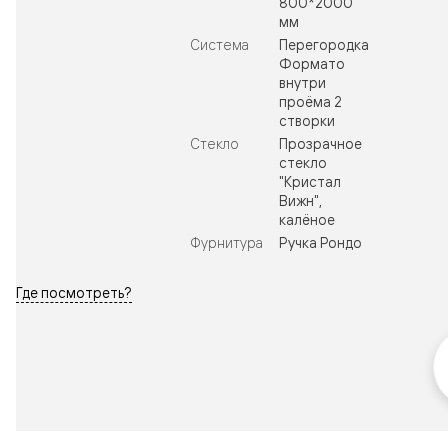
800*2000
мм
Система
Перегородка
Формато
внутри
проёма 2
створки
Стекло
Прозрачное
стекло
"Кристал
Вижн",
калёное
Фурнитура
Ручка Рондо
Где посмотреть?