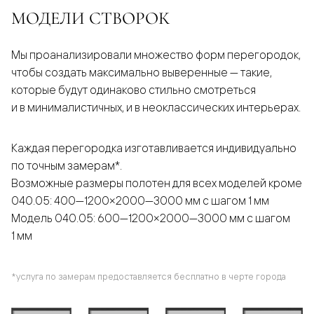
МОДЕЛИ СТВОРОК
Мы проанализировали множество форм перегородок,
чтобы создать максимально выверенные — такие,
которые будут одинаково стильно смотреться
и в минималистичных, и в неоклассических интерьерах.
Каждая перегородка изготавливается индивидуально
по точным замерам*.
Возможные размеры полотен для всех моделей кроме
040.05: 400—1200×2000—3000 мм с шагом 1 мм
Модель 040.05: 600—1200×2000—3000 мм с шагом
1 мм
*услуга по замерам предоставляется бесплатно в черте города