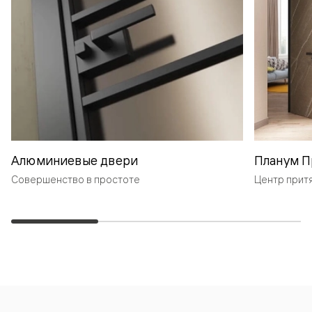
Алюминиевые двери
Планум П
Совершенство в простоте
Центр прит