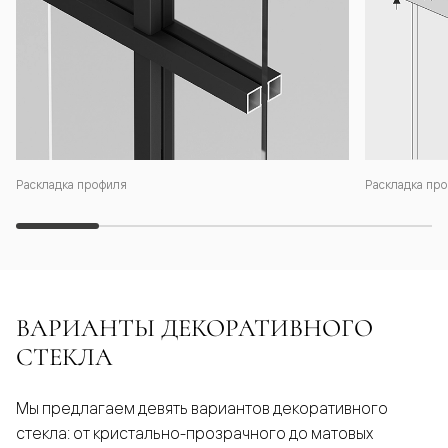
Раскладка профиля
Раскладка про
ВАРИАНТЫ ДЕКОРАТИВНОГО
СТЕКЛА
Мы предлагаем девять вариантов декоративного
стекла: от кристально-прозрачного до матовых