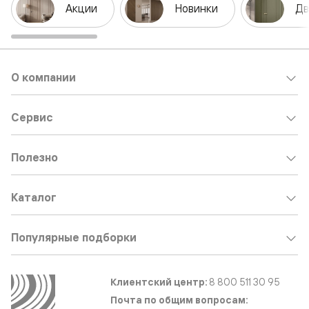
Акции
Новинки
Дв
О компании
Сервис
Полезно
Каталог
Популярные подборки
Клиентский центр:
8 800 511 30 95
Почта по общим вопросам: