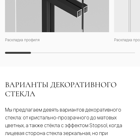
Раскладка профиля
Раскладка про
ВАРИАНТЫ ДЕКОРАТИВНОГО
СТЕКЛА
Мы предлагаем девять вариантов декоративного
стекла: от кристально-прозрачного до матовых
цветных, а также стёкла с эффектом Stopsol, когда
лицевая сторона стекла зеркальная, но при