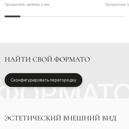
Прозрачное, калёное, 6 мм
Прозрачное, т
НАЙТИ СВОЙ ФОРМАТО
ФОРМАТ
Сконфигурировать перегородку
ЭСТЕТИЧЕСКИЙ ВНЕШНИЙ ВИД