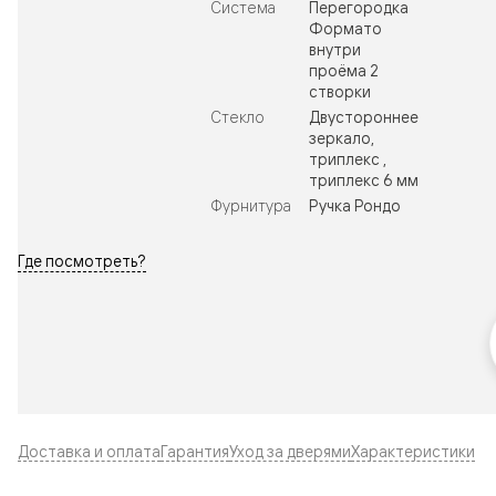
Система
Перегородка
Формато
внутри
проёма 2
створки
Стекло
Двустороннее
зеркало,
триплекс ,
триплекс 6 мм
Фурнитура
Ручка Рондо
Где посмотреть?
Доставка и оплата
Гарантия
Уход за дверями
Характеристики