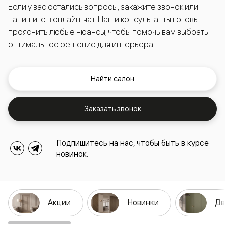
Если у вас остались вопросы, закажите звонок или
напишите в онлайн-чат. Наши консультанты готовы
прояснить любые нюансы, чтобы помочь вам выбрать
оптимальное решение для интерьера.
Найти салон
Заказать звонок
Подпишитесь на нас, чтобы быть в курсе
новинок.
Акции
Новинки
Дв