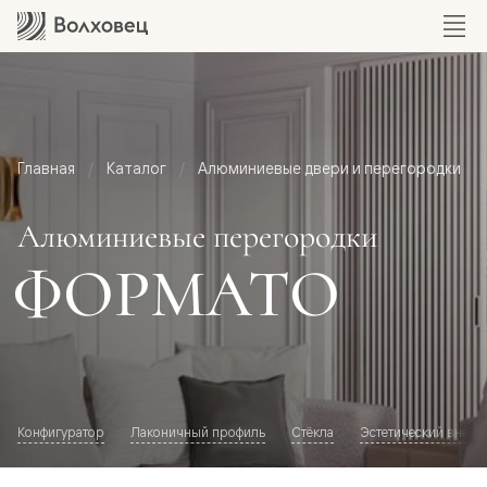
Главная
Каталог
Алюминиевые двери и перегородки
Алюминиевые перегородки
ФОРМАТО
Конфигуратор
Лаконичный профиль
Стёкла
Эстетический внешн