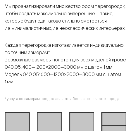
Мы проанализировали множество форм перегородок,
чтобы создать максимально выверенные — такие,
которые будут одинаково стильно смотреться
и в минималистичных, и в неоклассических интерьерах.
Каждая перегородка изготавливается индивидуально
по точным замерам*.
Возможные размеры полотен для всех моделей кроме
040.05: 400—1200×2000—3000 мм с шагом 1 мм
Модель 040.05: 600—1200×2000—3000 мм с шагом
1 мм
*услуга по замерам предоставляется бесплатно в черте города