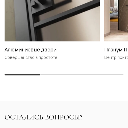
Алюминиевые двери
Планум П
Совершенство в простоте
Центр прит
ОСТАЛИСЬ ВОПРОСЫ?