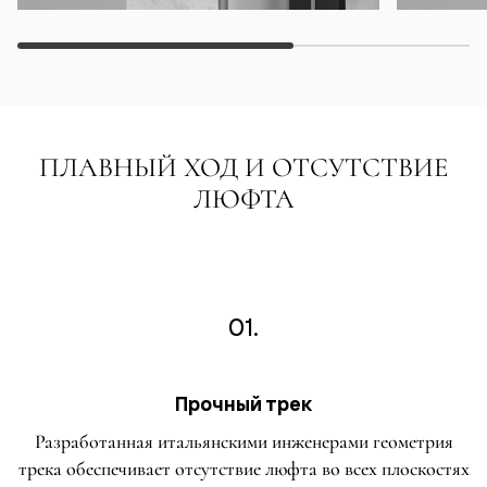
ПЛАВНЫЙ ХОД И ОТСУТСТВИЕ
ЛЮФТА
01.
Прочный трек
Разработанная итальянскими инженерами геометрия
трека обеспечивает отсутствие люфта во всех плоскостях