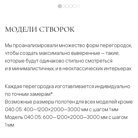
МОДЕЛИ СТВОРОК
Мы проанализировали множество форм перегородок,
чтобы создать максимально выверенные — такие,
которые будут одинаково стильно смотреться
и в минималистичных, и в неоклассических интерьерах.
Каждая перегородка изготавливается индивидуально
по точным замерам*.
Возможные размеры полотен для всех моделей кроме
040.05: 400—1200×2000—3000 мм с шагом 1 мм
Модель 040.05: 600—1200×2000—3000 мм с шагом
1 мм