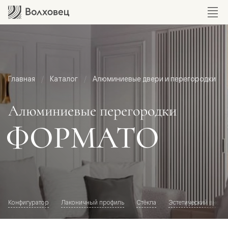
Главная
Каталог
Алюминиевые двери и перегородки
Алюминиевые перегородки
ФОРМАТО
Конфигуратор
Лаконичный профиль
Стёкла
Эстетический внешн