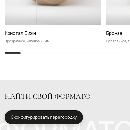
Кристал Вижн
Бронза
Прозрачное, калёное, 6 мм
Прозрачное, т
НАЙТИ СВОЙ ФОРМАТО
Сконфигурировать перегородку