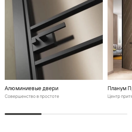
Алюминиевые двери
Планум П
Совершенство в простоте
Центр прит