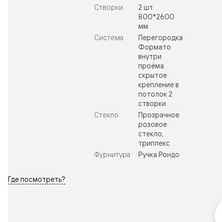
Створки
2 шт.
800*2600
мм
Система
Перегородка
Формато
внутри
проёма
скрытое
крепление в
потолок 2
створки
Стекло
Прозрачное
розовое
стекло,
триплекс
Фурнитура
Ручка Рондо
Где посмотреть?