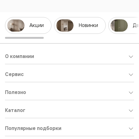
Акции
Новинки
Дв
О компании
Сервис
Полезно
Каталог
Популярные подборки