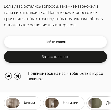
Если у вас остались вопросы, закажите звонок или
напишите в онлайн-чат. Наши консультанты готовы
прояснить любые нюансы, чтобы помочь вам выбрать
оптимальное решение для интерьера.
Найти салон
Заказать звонок
Подпишитесь на нас, чтобы быть в курсе
новинок.
Акции
Новинки
Дв