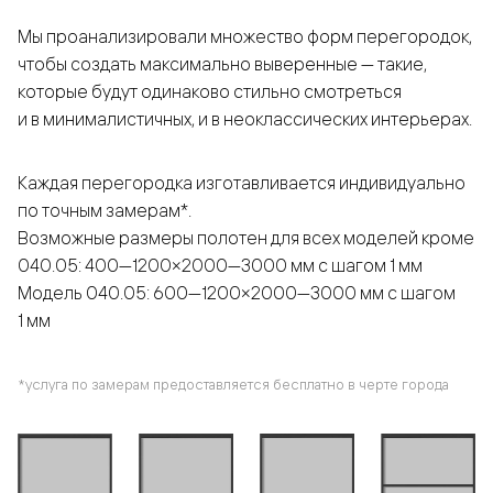
Мы проанализировали множество форм перегородок,
чтобы создать максимально выверенные — такие,
которые будут одинаково стильно смотреться
и в минималистичных, и в неоклассических интерьерах.
Каждая перегородка изготавливается индивидуально
по точным замерам*.
Возможные размеры полотен для всех моделей кроме
040.05: 400—1200×2000—3000 мм с шагом 1 мм
Модель 040.05: 600—1200×2000—3000 мм с шагом
1 мм
*услуга по замерам предоставляется бесплатно в черте города