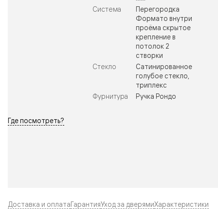
Система
Перегородка
Формато внутри
проёма скрытое
крепление в
потолок 2
створки
Стекло
Сатинированное
голубое стекло,
триплекс
Фурнитура
Ручка Рондо
Где посмотреть?
Доставка и оплата
Гарантия
Уход за дверями
Характеристики