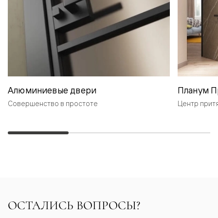
Алюминиевые двери
Планум П
Совершенство в простоте
Центр прит
ОСТАЛИСЬ ВОПРОСЫ?