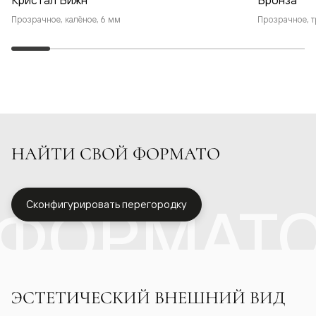
Прозрачное, калёное, 6 мм
Прозрачное, т
НАЙТИ СВОЙ ФОРМАТО
ФОРМАТ
Сконфигурировать перегородку
ЭСТЕТИЧЕСКИЙ ВНЕШНИЙ ВИД