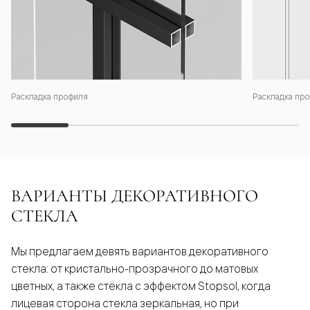
Раскладка профиля
Раскладка про
ВАРИАНТЫ ДЕКОРАТИВНОГО
СТЕКЛА
Мы предлагаем девять вариантов декоративного
стекла: от кристально-прозрачного до матовых
цветных, а также стёкла с эффектом Stopsol, когда
лицевая сторона стекла зеркальная, но при