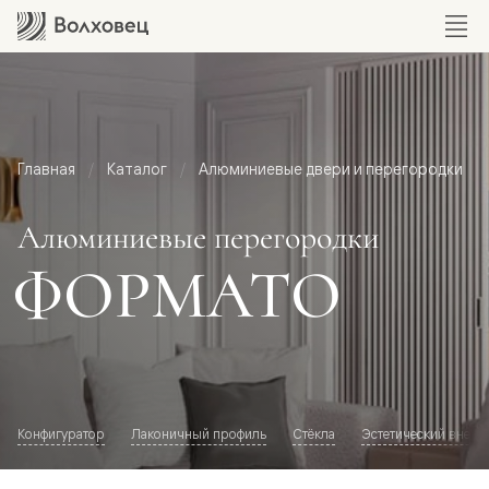
Главная
Каталог
Алюминиевые двери и перегородки
Алюминиевые перегородки
ФОРМАТО
Конфигуратор
Лаконичный профиль
Стёкла
Эстетический внешн