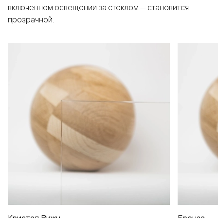
включенном освещении за стеклом — становится
прозрачной.
Кристал Вижн
Бронза