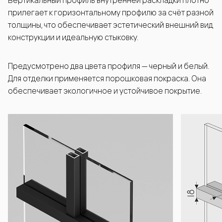
Вертикальный профиль внутренней раскладки плотно
прилегает к горизонтальному профилю за счёт разной
толщины, что обеспечивает эстетический внешний вид
конструкции и идеальную стыковку.
Предусмотрено два цвета профиля — черный и белый.
Для отделки применяется порошковая покраска. Она
обеспечивает экологичное и устойчивое покрытие.