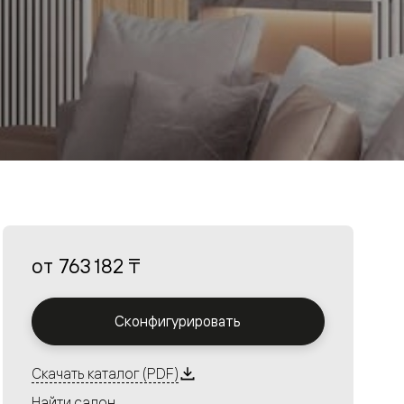
от
763 182 ₸
Сконфигурировать
Скачать каталог (PDF)
Найти салон