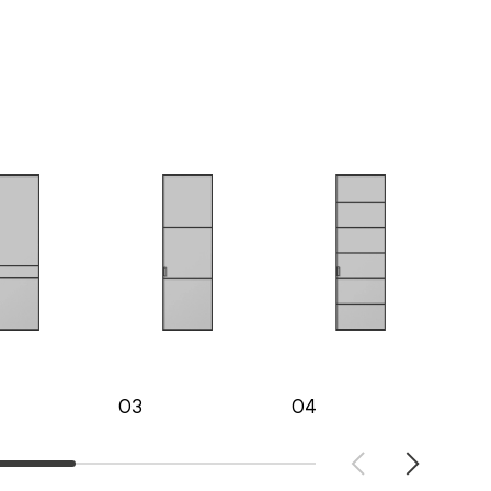
03
04
05