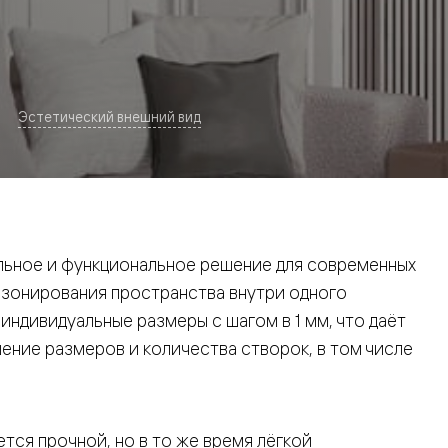
Эстетический внешний вид
евая
ьное и функциональное решение для современных
 зонирования пространства внутри одного
ндивидуальные размеры с шагом в 1 мм, что даёт
ние размеров и количества створок, в том числе
ские
вание
тся прочной, но в то же время лёгкой