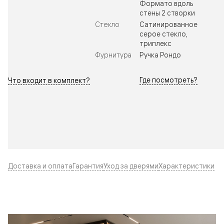
Формато вдоль
стены 2 створки
Стекло
Сатинированное
серое стекло,
триплекс
Фурнитура
Ручка Рондо
Где посмотреть?
Что входит в комплект?
Доставка и оплата
Гарантия
Уход за дверями
Характеристики