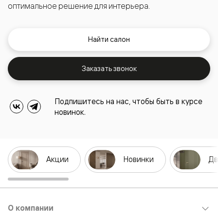
оптимальное решение для интерьера.
Найти салон
Заказать звонок
Подпишитесь на нас, чтобы быть в курсе
новинок.
Акции
Новинки
Дв
О компании