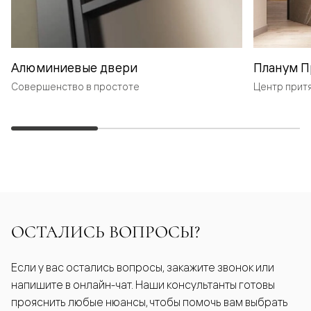
Алюминиевые двери
Планум П
Совершенство в простоте
Центр прит
ОСТАЛИСЬ ВОПРОСЫ?
Если у вас остались вопросы, закажите звонок или
напишите в онлайн-чат. Наши консультанты готовы
прояснить любые нюансы, чтобы помочь вам выбрать