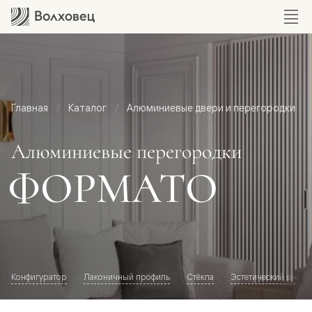
Главная
Каталог
Алюминиевые двери и перегородки
Алюминиевые перегородки
ФОРМАТО
Конфигуратор
Лаконичный профиль
Стёкла
Эстетический внешн