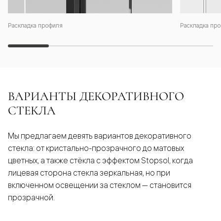
Раскладка профиля
Раскладка про
ВАРИАНТЫ ДЕКОРАТИВНОГО
СТЕКЛА
Мы предлагаем девять вариантов декоративного
стекла: от кристально-прозрачного до матовых
цветных, а также стёкла с эффектом Stopsol, когда
лицевая сторона стекла зеркальная, но при
включенном освещении за стеклом — становится
прозрачной.