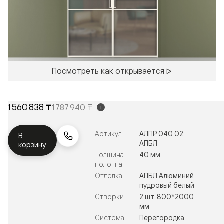
Посмотреть как открывается
1 560 838 ₸
1 787 940 ₸
i
Артикул
АЛПР 040.02
В
АПБЛ
корзину
Толщина
40 мм
полотна
Отделка
АПБЛ Алюминий
пудровый белый
Створки
2 шт. 800*2000
мм
Система
Перегородка