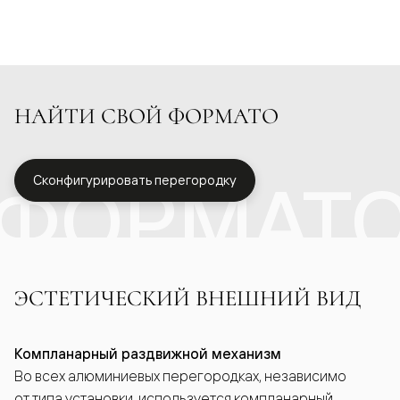
НАЙТИ СВОЙ ФОРМАТО
ФОРМАТ
Сконфигурировать перегородку
ЭСТЕТИЧЕСКИЙ ВНЕШНИЙ ВИД
Компланарный раздвижной механизм
Во всех алюминиевых перегородках, независимо
от типа установки, используется компланарный