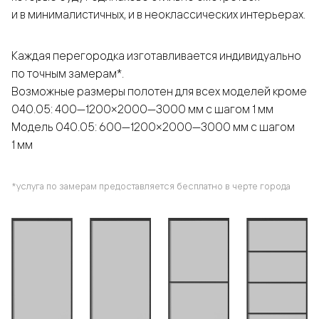
и в минималистичных, и в неоклассических интерьерах.
Каждая перегородка изготавливается индивидуально
по точным замерам*.
Возможные размеры полотен для всех моделей кроме
040.05: 400—1200×2000—3000 мм с шагом 1 мм
Модель 040.05: 600—1200×2000—3000 мм с шагом
1 мм
*услуга по замерам предоставляется бесплатно в черте города