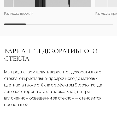
Раскладка профиля
Раскладка про
ВАРИАНТЫ ДЕКОРАТИВНОГО
СТЕКЛА
Мы предлагаем девять вариантов декоративного
стекла: от кристально-прозрачного до матовых
цветных, а также стёкла с эффектом Stopsol, когда
лицевая сторона стекла зеркальная, но при
включенном освещении за стеклом — становится
прозрачной.