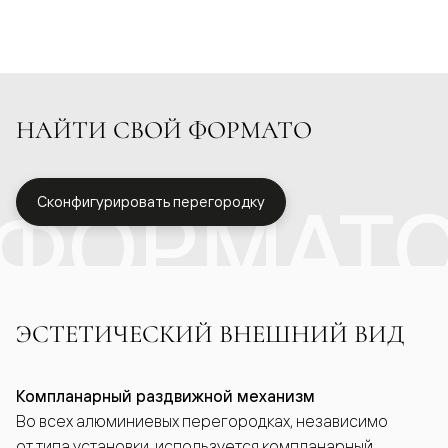
НАЙТИ СВОЙ ФОРМАТО
ФОРМАТ
Сконфигурировать перегородку
ЭСТЕТИЧЕСКИЙ ВНЕШНИЙ ВИД
Компланарный раздвижной механизм
Во всех алюминиевых перегородках, независимо
от типа установки, используется компланарный