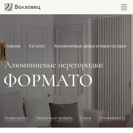
Главная
Каталог
Алюминиевые двери и перегородки
Алюминиевые перегородки
ФОРМАТО
Конфигуратор
Лаконичный профиль
Стёкла
Эстетический внешн