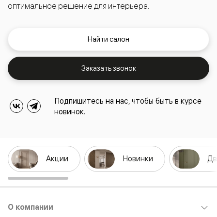
оптимальное решение для интерьера.
Найти салон
Заказать звонок
Подпишитесь на нас, чтобы быть в курсе
новинок.
Акции
Новинки
Дв
О компании