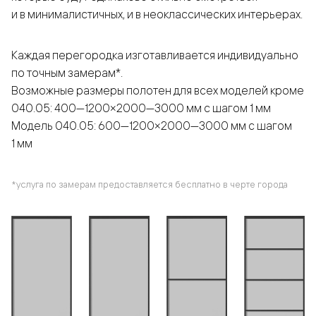
и в минималистичных, и в неоклассических интерьерах.
Каждая перегородка изготавливается индивидуально
по точным замерам*.
Возможные размеры полотен для всех моделей кроме
040.05: 400—1200×2000—3000 мм с шагом 1 мм
Модель 040.05: 600—1200×2000—3000 мм с шагом
1 мм
*услуга по замерам предоставляется бесплатно в черте города