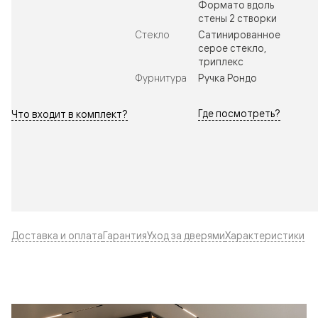
Формато вдоль
стены 2 створки
Стекло
Сатинированное
серое стекло,
триплекс
Фурнитура
Ручка Рондо
Где посмотреть?
Что входит в комплект?
Доставка и оплата
Гарантия
Уход за дверями
Характеристики