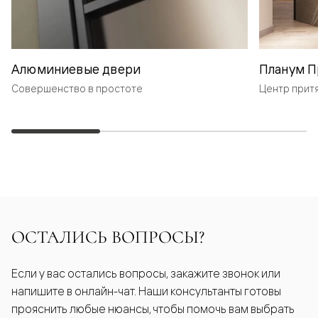
Алюминиевые двери
Планум П
Совершенство в простоте
Центр прит
ОСТАЛИСЬ ВОПРОСЫ?
Если у вас остались вопросы, закажите звонок или
напишите в онлайн-чат. Наши консультанты готовы
прояснить любые нюансы, чтобы помочь вам выбрать