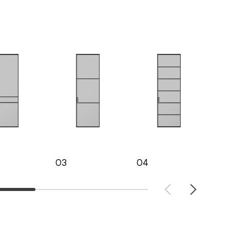
03
04
05