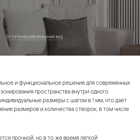
Эстетический внешний вид
евая
ьное и функциональное решение для современных
 зонирования пространства внутри одного
ндивидуальные размеры с шагом в 1 мм, что даёт
ние размеров и количества створок, в том числе
ские
вание
тся прочной, но в то же время лёгкой