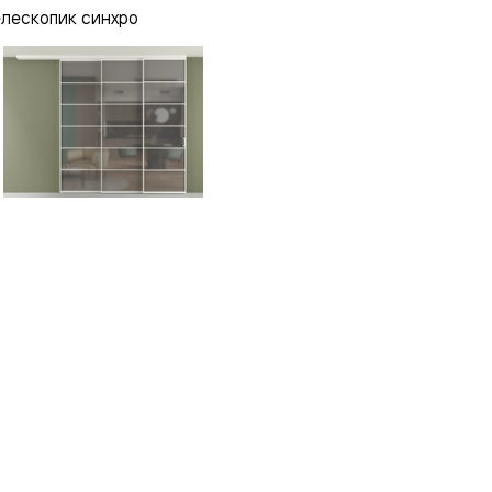
елескопик синхро