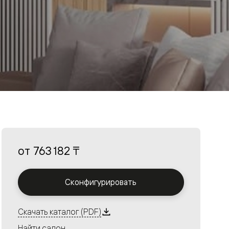
от
763 182 ₸
Сконфигурировать
Скачать каталог (PDF)
Найти салон