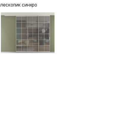
елескопик синхро