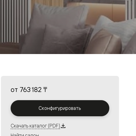
от
763 182 ₸
Сконфигурировать
Скачать каталог (PDF)
Найти салон