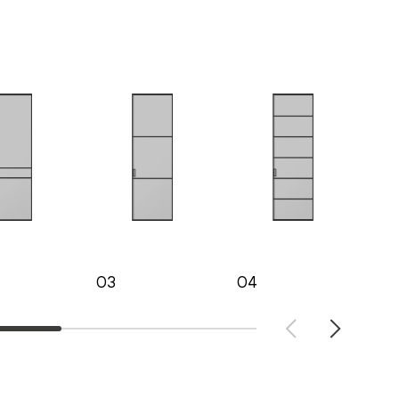
03
04
05