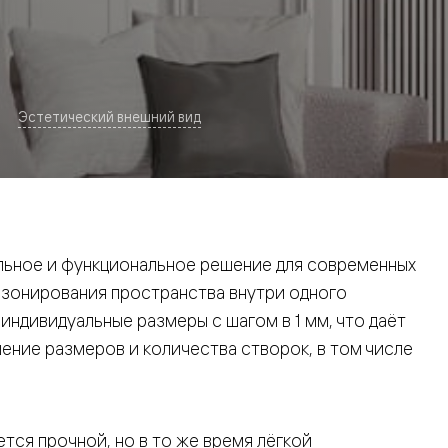
Эстетический внешний вид
евая
ьное и функциональное решение для современных
 зонирования пространства внутри одного
ндивидуальные размеры с шагом в 1 мм, что даёт
ние размеров и количества створок, в том числе
ские
вание
тся прочной, но в то же время лёгкой