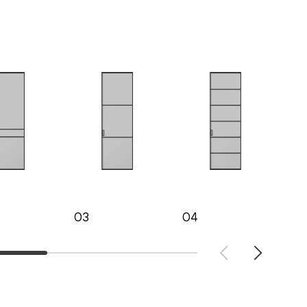
03
04
05