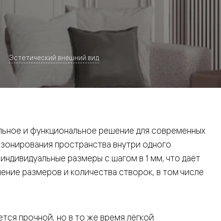
Эстетический внешний вид
евая
ьное и функциональное решение для современных
 зонирования пространства внутри одного
ндивидуальные размеры с шагом в 1 мм, что даёт
ние размеров и количества створок, в том числе
ские
вание
тся прочной, но в то же время лёгкой