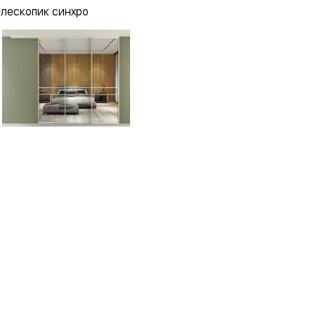
елескопик синхро