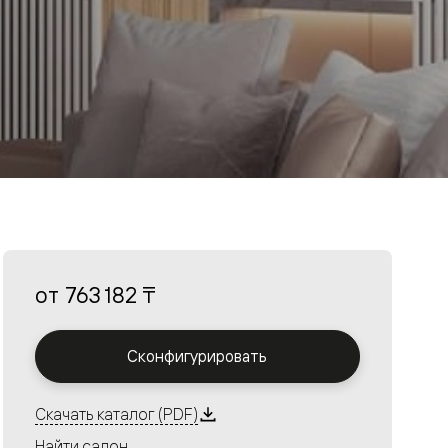
от
763 182 ₸
Сконфигурировать
Скачать каталог (PDF)
Найти салон