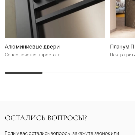
Алюминиевые двери
Планум П
Совершенство в простоте
Центр прит
ОСТАЛИСЬ ВОПРОСЫ?
Если у вас остались вопросы, закажите звонок или