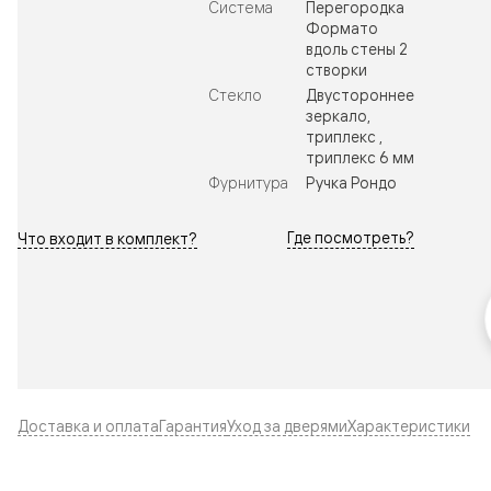
Система
Перегородка
Формато
вдоль стены 2
створки
Стекло
Двустороннее
зеркало,
триплекс ,
триплекс 6 мм
Фурнитура
Ручка Рондо
Где посмотреть?
Что входит в комплект?
Доставка и оплата
Гарантия
Уход за дверями
Характеристики