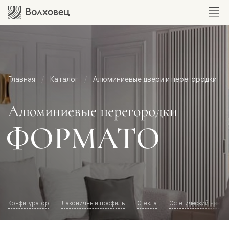
Главная
Каталог
Алюминиевые двери и перегородки
Алюминиевые перегородки
ФОРМАТО
Конфигуратор
Лаконичный профиль
Стёкла
Эстетический внешн