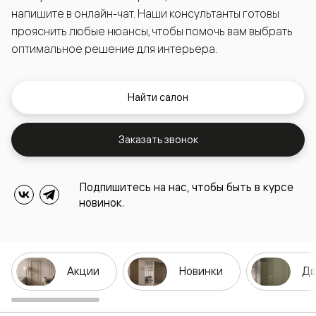
напишите в онлайн-чат. Наши консультанты готовы
прояснить любые нюансы, чтобы помочь вам выбрать
оптимальное решение для интерьера.
Найти салон
Заказать звонок
Подпишитесь на нас, чтобы быть в курсе
новинок.
Акции
Новинки
Дв