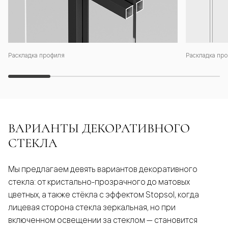
Раскладка профиля
Раскладка про
ВАРИАНТЫ ДЕКОРАТИВНОГО
СТЕКЛА
Мы предлагаем девять вариантов декоративного
стекла: от кристально-прозрачного до матовых
цветных, а также стёкла с эффектом Stopsol, когда
лицевая сторона стекла зеркальная, но при
включенном освещении за стеклом — становится