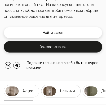
напишите в онлайн-чат. Наши консультанты готовы
прояснить любые нюансы, чтобы помочь вам выбрать
оптимальное решение для интерьера.
Найти салон
Заказать звонок
Подпишитесь на нас, чтобы быть в курсе
новинок.
Акции
Новинки
Дв