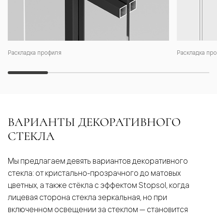
Раскладка профиля
Раскладка про
ВАРИАНТЫ ДЕКОРАТИВНОГО
СТЕКЛА
Мы предлагаем девять вариантов декоративного
стекла: от кристально-прозрачного до матовых
цветных, а также стёкла с эффектом Stopsol, когда
лицевая сторона стекла зеркальная, но при
включенном освещении за стеклом — становится