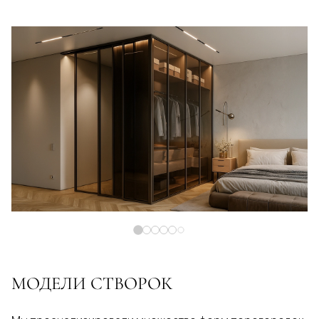
МОДЕЛИ СТВОРОК