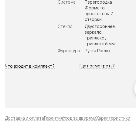
Система
Перегородка
Формато
вдоль стены 2
створки
Стекло
Двустороннее
зеркало,
триплекс ,
триплекс 6 мм
Фурнитура
Ручка Рондо
Где посмотреть?
Что входит в комплект?
Доставка и оплата
Гарантия
Уход за дверями
Характеристики