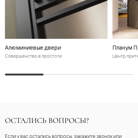
Алюминиевые двери
Планум П
Совершенство в простоте
Центр прит
ОСТАЛИСЬ ВОПРОСЫ?
Если у вас остались вопросы, закажите звонок или