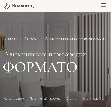
Главная
Каталог
Алюминиевые двери и перегородки
Алюминиевые перегородки
ФОРМАТО
Конфигуратор
Лаконичный профиль
Стёкла
Эстетический внешн