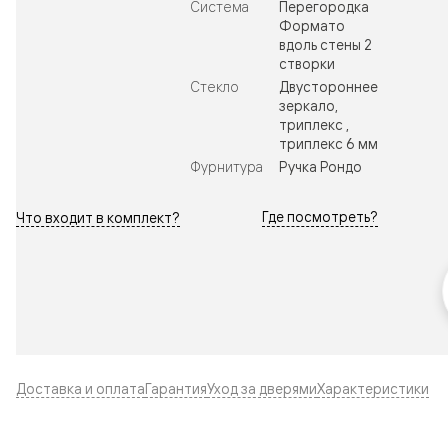
Система
Перегородка
Формато
вдоль стены 2
створки
Стекло
Двустороннее
зеркало,
триплекс ,
триплекс 6 мм
Фурнитура
Ручка Рондо
Где посмотреть?
Что входит в комплект?
Доставка и оплата
Гарантия
Уход за дверями
Характеристики