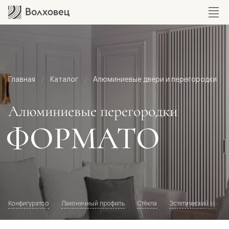
Главная
Каталог
Алюминиевые двери и перегородки
Алюминиевые перегородки
ФОРМАТО
Конфигуратор
Лаконичный профиль
Стёкла
Эстетический внешн