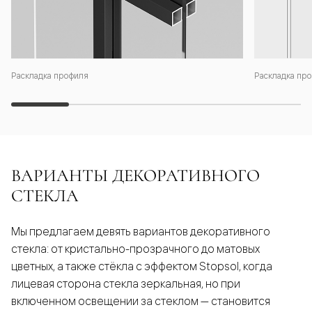
Раскладка профиля
Раскладка про
ВАРИАНТЫ ДЕКОРАТИВНОГО
СТЕКЛА
Мы предлагаем девять вариантов декоративного
стекла: от кристально-прозрачного до матовых
цветных, а также стёкла с эффектом Stopsol, когда
лицевая сторона стекла зеркальная, но при
включенном освещении за стеклом — становится