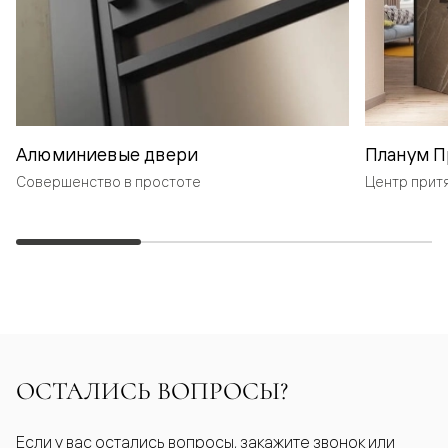
Алюминиевые двери
Планум П
Совершенство в простоте
Центр прит
ОСТАЛИСЬ ВОПРОСЫ?
Если у вас остались вопросы, закажите звонок или