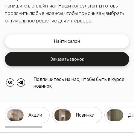
напишите в онлайн-чат. Наши консультанты готовы
прояснить любые нюансы, чтобы помочь вам выбрать
оптимальное решение для интерьера.
Найти салон
Заказать звонок
Подпишитесь на нас, чтобы быть в курсе
новинок.
Акции
Новинки
Дв