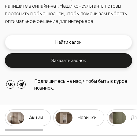
напишите в онлайн-чат. Наши консультанты готовы
прояснить любые нюансы, чтобы помочь вам выбрать
оптимальное решение для интерьера.
Найти салон
Заказать звонок
Подпишитесь на нас, чтобы быть в курсе
новинок.
Акции
Новинки
Дв