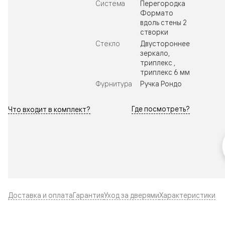
Система
Перегородка
Формато
вдоль стены 2
створки
Стекло
Двустороннее
зеркало,
триплекс ,
триплекс 6 мм
Фурнитура
Ручка Рондо
Где посмотреть?
Что входит в комплект?
Доставка и оплата
Гарантия
Уход за дверями
Характеристики