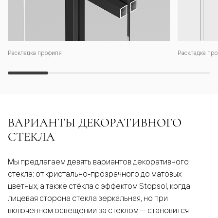
Раскладка профиля
Раскладка про
ВАРИАНТЫ ДЕКОРАТИВНОГО
СТЕКЛА
Мы предлагаем девять вариантов декоративного
стекла: от кристально-прозрачного до матовых
цветных, а также стёкла с эффектом Stopsol, когда
лицевая сторона стекла зеркальная, но при
включенном освещении за стеклом — становится