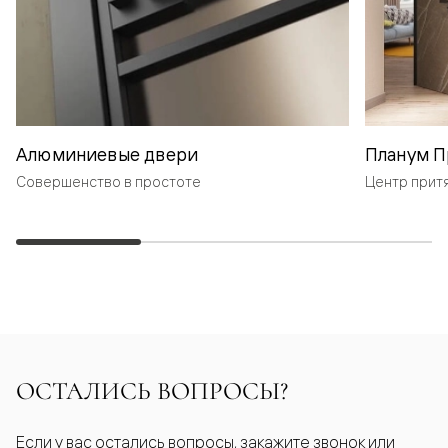
Алюминиевые двери
Планум П
Совершенство в простоте
Центр прит
ОСТАЛИСЬ ВОПРОСЫ?
Если у вас остались вопросы, закажите звонок или