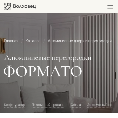
Главная
Каталог
Алюминиевые двери и перегородки
Алюминиевые перегородки
ФОРМАТО
Конфигуратор
Лаконичный профиль
Стёкла
Эстетический внешн