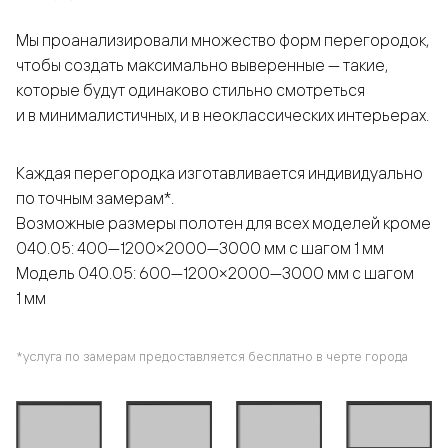
Мы проанализировали множество форм перегородок,
чтобы создать максимально выверенные — такие,
которые будут одинаково стильно смотреться
и в минималистичных, и в неоклассических интерьерах.
Каждая перегородка изготавливается индивидуально
по точным замерам*.
Возможные размеры полотен для всех моделей кроме
040.05: 400—1200×2000—3000 мм с шагом 1 мм
Модель 040.05: 600—1200×2000—3000 мм с шагом
1 мм
*услуга по замерам предоставляется бесплатно в черте города