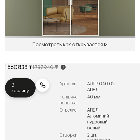
Посмотреть как открывается
1 560 838 ₸
1 787 940 ₸
i
Артикул
АЛПР 040.02
В
АПБЛ
корзину
Толщина
40 мм
полотна
Отделка
АПБЛ
Алюминий
пудровый
белый
Створки
2 шт.