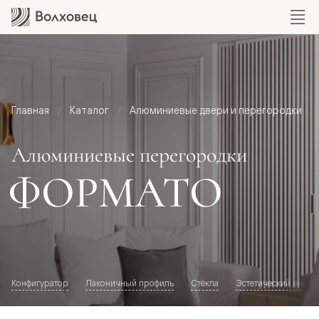
Главная
Каталог
Алюминиевые двери и перегородки
Алюминиевые перегородки
ФОРМАТО
Конфигуратор
Лаконичный профиль
Стёкла
Эстетический внешн