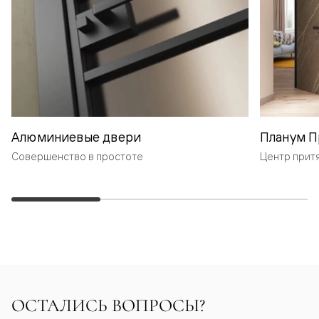
Алюминиевые двери
Планум П
Совершенство в простоте
Центр прит
ОСТАЛИСЬ ВОПРОСЫ?