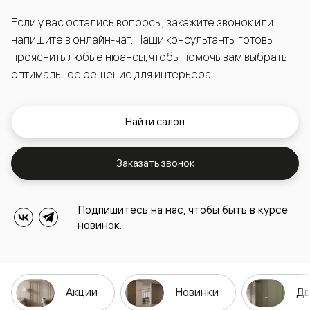
Если у вас остались вопросы, закажите звонок или
напишите в онлайн-чат. Наши консультанты готовы
прояснить любые нюансы, чтобы помочь вам выбрать
оптимальное решение для интерьера.
Найти салон
Заказать звонок
Подпишитесь на нас, чтобы быть в курсе
новинок.
Акции
Новинки
Дв