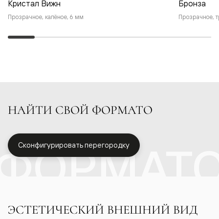
Кристал Вижн
Бронза
Прозрачное, калёное, 6 мм
Прозрачное, т
НАЙТИ СВОЙ ФОРМАТО
ФОРМАТ
Сконфигурировать перегородку
ЭСТЕТИЧЕСКИЙ ВНЕШНИЙ ВИД