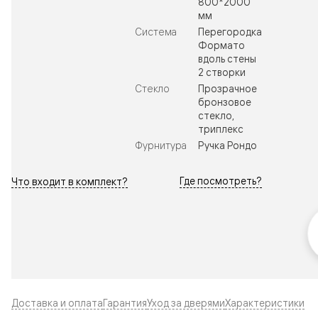
800*2000
мм
Система
Перегородка
Формато
вдоль стены
2 створки
Стекло
Прозрачное
бронзовое
стекло,
триплекс
Фурнитура
Ручка Рондо
Где посмотреть?
Что входит в комплект?
Доставка и оплата
Гарантия
Уход за дверями
Характеристики