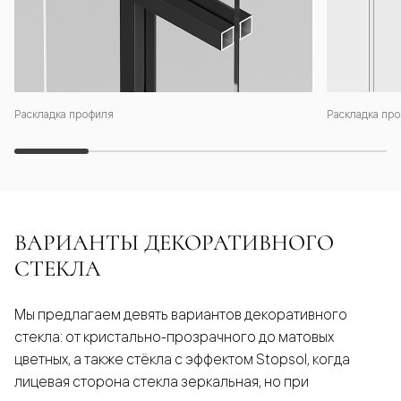
Раскладка профиля
Раскладка про
ВАРИАНТЫ ДЕКОРАТИВНОГО
СТЕКЛА
Мы предлагаем девять вариантов декоративного
стекла: от кристально-прозрачного до матовых
цветных, а также стёкла с эффектом Stopsol, когда
лицевая сторона стекла зеркальная, но при