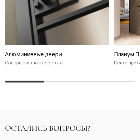
Алюминиевые двери
Планум П
Совершенство в простоте
Центр прит
ОСТАЛИСЬ ВОПРОСЫ?