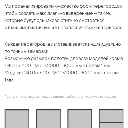
Мы проанализировали множество форм перегородок,
чтобы создать максимально выверенные — такие,
которые будут одинаково стильно смотреться
и в минималистичных, и в неоклассических интерьерах.
Каждая перегородка изготавливается индивидуально
по точным замерам*.
Возможные размеры полотен для всех моделей кроме
040.05: 400—1200×2000—3000 мм с шагом 1 мм
Модель 040.05: 600—1200×2000—3000 мм с шагом
1 мм
*услуга по замерам предоставляется бесплатно в черте города