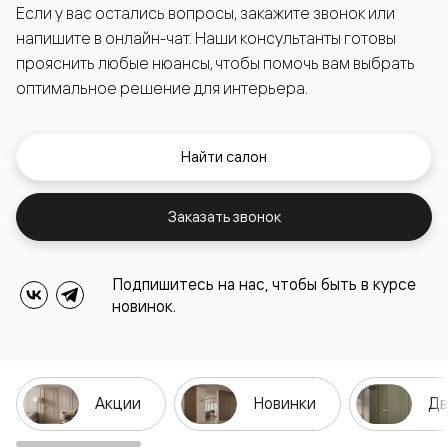
Если у вас остались вопросы, закажите звонок или
напишите в онлайн-чат. Наши консультанты готовы
прояснить любые нюансы, чтобы помочь вам выбрать
оптимальное решение для интерьера.
Найти салон
Заказать звонок
Подпишитесь на нас, чтобы быть в курсе
новинок.
Акции
Новинки
Дв