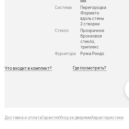
мм
Система
Перегородка
Формато
вдоль стены
2 створки
Стекло
Прозрачное
бронзовое
стекло,
триплекс
Фурнитура
Ручка Рондо
Где посмотреть?
Что входит в комплект?
Доставка и оплата
Гарантия
Уход за дверями
Характеристики