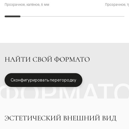
Прозрачное, калёное, 6 мм
Прозрачное, т
НАЙТИ СВОЙ ФОРМАТО
ФОРМАТ
Сконфигурировать перегородку
ЭСТЕТИЧЕСКИЙ ВНЕШНИЙ ВИД