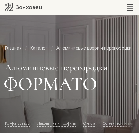
Главная
Каталог
Алюминиевые двери и перегородки
Алюминиевые перегородки
ФОРМАТО
Конфигуратор
Лаконичный профиль
Стёкла
Эстетический внешн