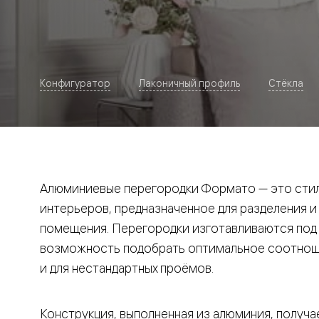
Рокка
Фрэйм
Альба
Дюна
Париж
Нео
Конфигуратор
Лаконичный профиль
Стёкла
Классик
Линия
Гладкие
и
скрытые
Планум
Про —
алюмини
Алюминиевые перегородки Формато — это стил
кромка
Планум
интерьеров, предназначенное для разделения и
Секрето
помещения. Перегородки изготавливаются под и
-
скрытые
возможность подобрать оптимальное соотноше
двери
Дизайнер
и для нестандартных проёмов.
Селект —
фрезеро
по
Конструкция, выполненная из алюминия, получае
шпону