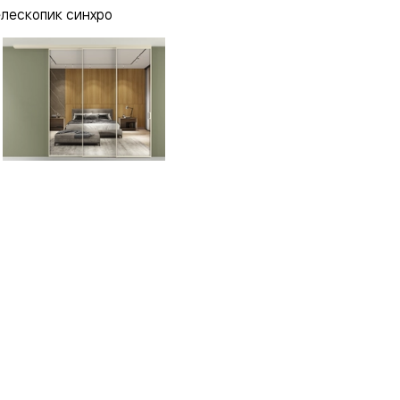
елескопик синхро