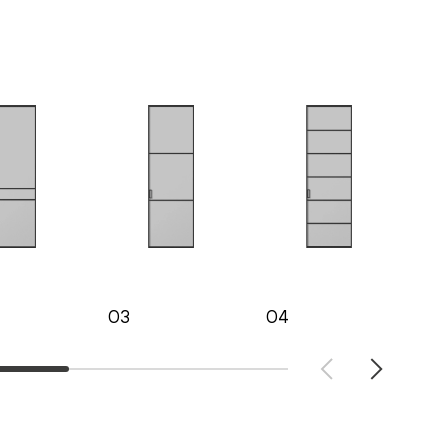
03
04
05