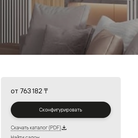
от
763 182 ₸
Сконфигурировать
Скачать каталог (PDF)
Найти салон