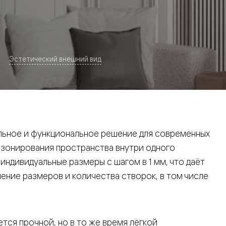
Эстетический внешний вид
евая
ьное и функциональное решение для современных
 зонирования пространства внутри одного
ндивидуальные размеры с шагом в 1 мм, что даёт
ние размеров и количества створок, в том числе
ские
вание
тся прочной, но в то же время лёгкой