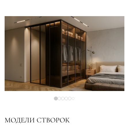
МОДЕЛИ СТВОРОК