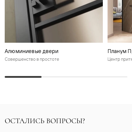
Алюминиевые двери
Планум П
Совершенство в простоте
Центр прит
ОСТАЛИСЬ ВОПРОСЫ?