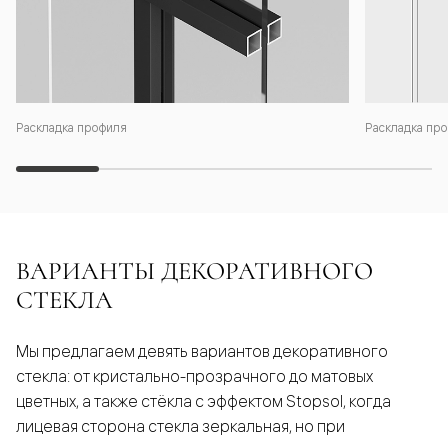
Раскладка профиля
Раскладка про
ВАРИАНТЫ ДЕКОРАТИВНОГО
СТЕКЛА
Мы предлагаем девять вариантов декоративного
стекла: от кристально-прозрачного до матовых
цветных, а также стёкла с эффектом Stopsol, когда
лицевая сторона стекла зеркальная, но при