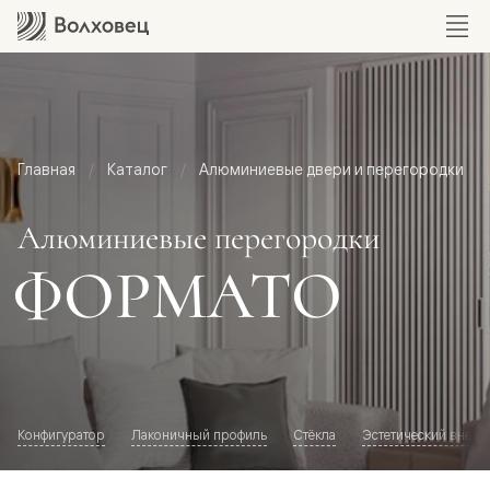
Главная
Каталог
Алюминиевые двери и перегородки
Алюминиевые перегородки
ФОРМАТО
Конфигуратор
Лаконичный профиль
Стёкла
Эстетический внешн