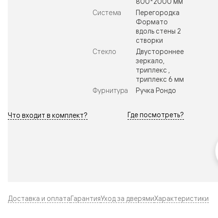
800*2000 мм
Система
Перегородка
Формато
вдоль стены 2
створки
Стекло
Двустороннее
зеркало,
триплекс ,
триплекс 6 мм
Фурнитура
Ручка Рондо
Где посмотреть?
Что входит в комплект?
Доставка и оплата
Гарантия
Уход за дверями
Характеристики