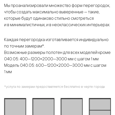
Мы проанализировали множество форм перегородок,
чтобы создать максимально выверенные — такие,
которые будут одинаково стильно смотреться
и в минималистичных, и в неоклассических интерьерах.
Каждая перегородка изготавливается индивидуально
по точным замерам*.
Возможные размеры полотен для всех моделей кроме
040.05: 400—1200×2000—3000 мм с шагом 1 мм
Модель 040.05: 600—1200×2000—3000 мм с шагом
1 мм
*услуга по замерам предоставляется бесплатно в черте города