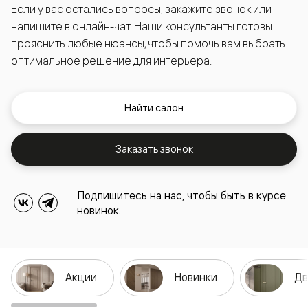
Если у вас остались вопросы, закажите звонок или
напишите в онлайн-чат. Наши консультанты готовы
прояснить любые нюансы, чтобы помочь вам выбрать
оптимальное решение для интерьера.
Найти салон
Заказать звонок
Подпишитесь на нас, чтобы быть в курсе
новинок.
Акции
Новинки
Дв