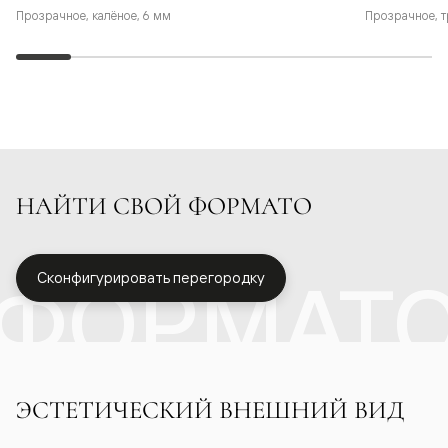
Прозрачное, калёное, 6 мм
Прозрачное, т
НАЙТИ СВОЙ ФОРМАТО
ФОРМАТ
Сконфигурировать перегородку
ЭСТЕТИЧЕСКИЙ ВНЕШНИЙ ВИД