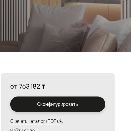
от
763 182 ₸
Сконфигурировать
Скачать каталог (PDF)
Найти салон