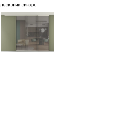
елескопик синхро