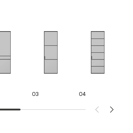
03
04
05