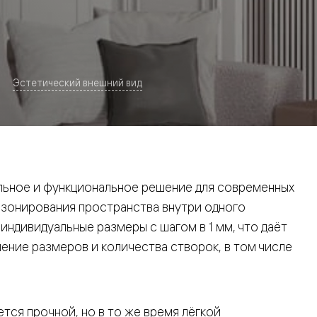
Эстетический внешний вид
евая
ьное и функциональное решение для современных
 зонирования пространства внутри одного
ндивидуальные размеры с шагом в 1 мм, что даёт
ние размеров и количества створок, в том числе
ские
вание
тся прочной, но в то же время лёгкой