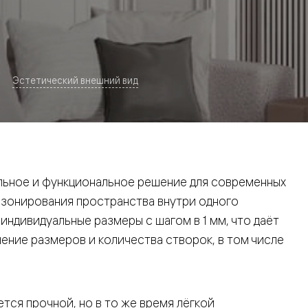
Эстетический внешний вид
евая
ьное и функциональное решение для современных
 зонирования пространства внутри одного
ндивидуальные размеры с шагом в 1 мм, что даёт
ние размеров и количества створок, в том числе
ские
вание
тся прочной, но в то же время лёгкой