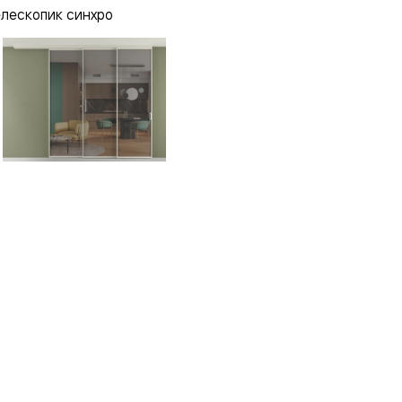
елескопик синхро