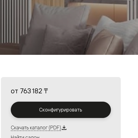
от
763 182 ₸
Сконфигурировать
Скачать каталог (PDF)
Найти салон