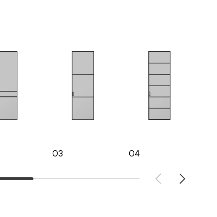
03
04
05