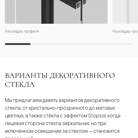
Раскладка профиля
Раскладка про
ВАРИАНТЫ ДЕКОРАТИВНОГО
СТЕКЛА
Мы предлагаем девять вариантов декоративного
стекла: от кристально-прозрачного до матовых
цветных, а также стёкла с эффектом Stopsol, когда
лицевая сторона стекла зеркальная, но при
включенном освещении за стеклом — становится