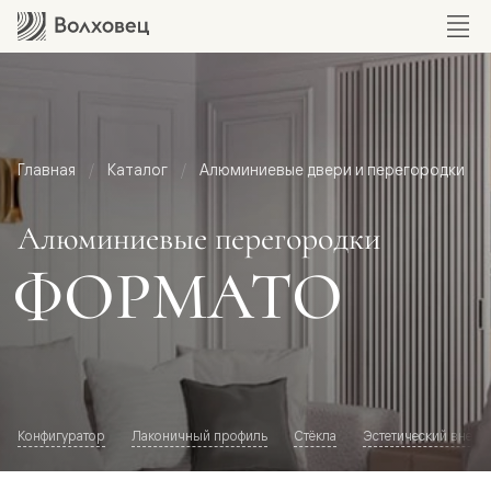
Главная
Каталог
Алюминиевые двери и перегородки
Алюминиевые перегородки
ФОРМАТО
Конфигуратор
Лаконичный профиль
Стёкла
Эстетический внешн