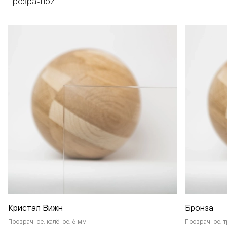
прозрачной.
Кристал Вижн
Бронза
Прозрачное, калёное, 6 мм
Прозрачное, т