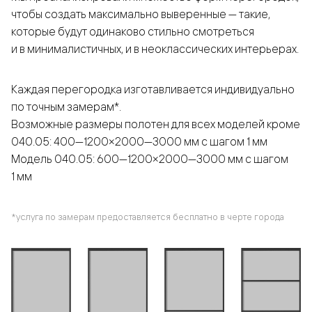
чтобы создать максимально выверенные — такие,
которые будут одинаково стильно смотреться
и в минималистичных, и в неоклассических интерьерах.
Каждая перегородка изготавливается индивидуально
по точным замерам*.
Возможные размеры полотен для всех моделей кроме
040.05: 400—1200×2000—3000 мм с шагом 1 мм
Модель 040.05: 600—1200×2000—3000 мм с шагом
1 мм
*услуга по замерам предоставляется бесплатно в черте города