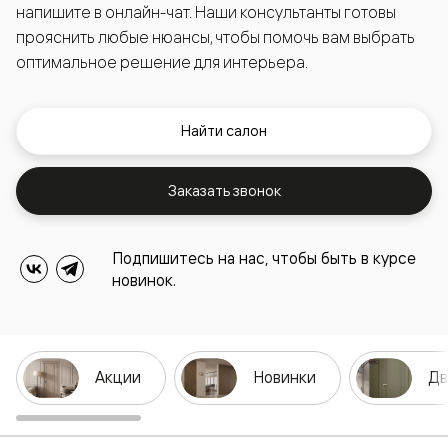
напишите в онлайн-чат. Наши консультанты готовы
прояснить любые нюансы, чтобы помочь вам выбрать
оптимальное решение для интерьера.
Найти салон
Заказать звонок
Подпишитесь на нас, чтобы быть в курсе
новинок.
Акции
Новинки
Дв