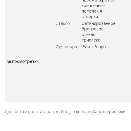
крепление в
потолок 4
створки
Стекло
Сатинированное
бронзовое
стекло,
триплекс
Фурнитура
Ручка Рондо
Где посмотреть?
Доставка и оплата
Гарантия
Уход за дверями
Характеристики