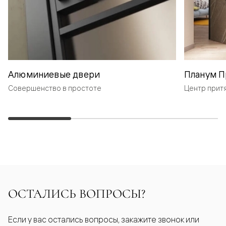
Алюминиевые двери
Планум П
Совершенство в простоте
Центр прит
ОСТАЛИСЬ ВОПРОСЫ?
Если у вас остались вопросы, закажите звонок или