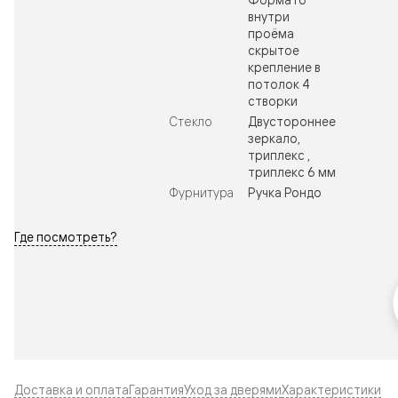
внутри
проёма
скрытое
крепление в
потолок 4
створки
Стекло
Двустороннее
зеркало,
триплекс ,
триплекс 6 мм
Фурнитура
Ручка Рондо
Где посмотреть?
Доставка и оплата
Гарантия
Уход за дверями
Характеристики