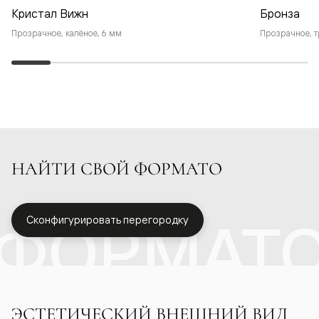
Кристал Вижн
Бронза
Прозрачное, калёное, 6 мм
Прозрачное, т
НАЙТИ СВОЙ ФОРМАТО
ФОРМАТ
Сконфигурировать перегородку
ЭСТЕТИЧЕСКИЙ ВНЕШНИЙ ВИД