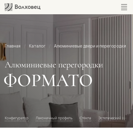
Главная
Каталог
Алюминиевые двери и перегородки
Алюминиевые перегородки
ФОРМАТО
Конфигуратор
Лаконичный профиль
Стёкла
Эстетический внешн