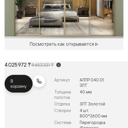
Посмотреть как открывается
4 025 972 ₸
4 653 331 ₸
i
Артикул
АЛПР 040.01
В
ЗЛТ
корзину
Толщина
40 мм
полотна
Отделка
ЗЛТ Золотой
Створки
4 шт.
800*2600 мм
Система
Перегородка
Формато