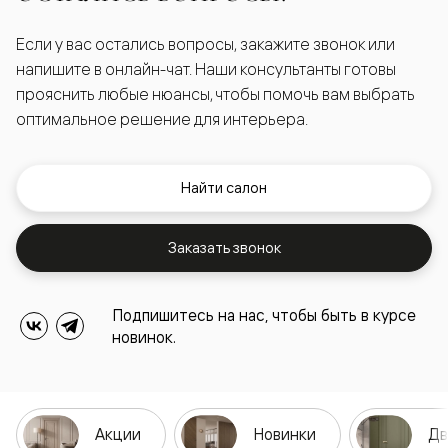
Если у вас остались вопросы, закажите звонок или
напишите в онлайн-чат. Наши консультанты готовы
прояснить любые нюансы, чтобы помочь вам выбрать
оптимальное решение для интерьера.
Найти салон
Заказать звонок
Подпишитесь на нас, чтобы быть в курсе
новинок.
Акции
Новинки
Дв