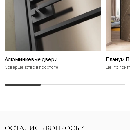
Алюминиевые двери
Планум П
Совершенство в простоте
Центр прит
ОСТАЛИСЬ ВОПРОСЫ?