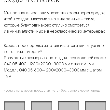
Мы проанализировали множество форм перегородок,
чтобы создать максимально выверенные — такие,
которые будут одинаково стильно смотреться
и в минималистичных, и в неоклассических интерьерах.
Каждая перегородка изготавливается индивидуально
по точным замерам*.
Возможные размеры полотен для всех моделей кроме
040.05: 400—1200×2000—3000 мм с шагом 1 мм
Модель 040.05: 600—1200×2000—3000 мм с шагом
1 мм
*услуга по замерам предоставляется бесплатно в черте города