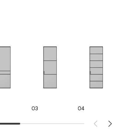
03
04
05