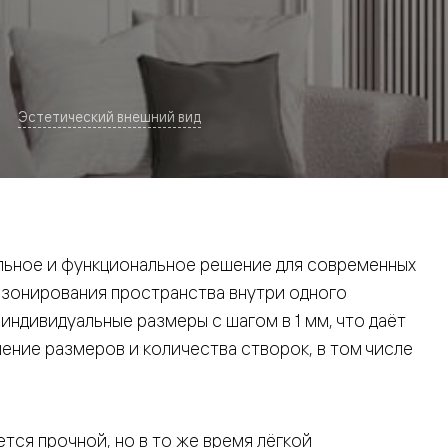
Эстетический внешний вид
евая
ьное и функциональное решение для современных
 зонирования пространства внутри одного
ндивидуальные размеры с шагом в 1 мм, что даёт
ние размеров и количества створок, в том числе
ские
вание
тся прочной, но в то же время лёгкой