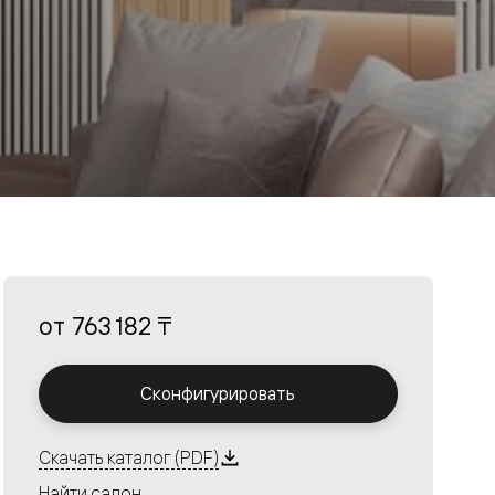
от
763 182 ₸
Сконфигурировать
Скачать каталог (PDF)
Найти салон