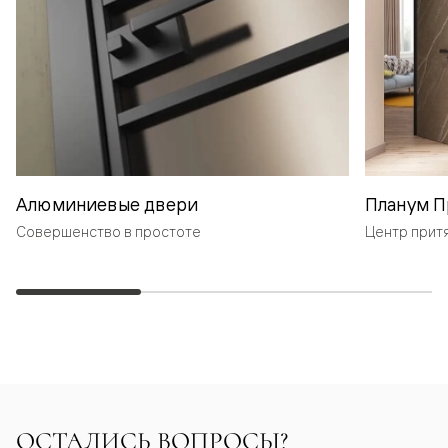
Алюминиевые двери
Планум П
Совершенство в простоте
Центр прит
ОСТАЛИСЬ ВОПРОСЫ?