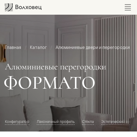
Главная
Каталог
Алюминиевые двери и перегородки
Алюминиевые перегородки
ФОРМАТО
Конфигуратор
Лаконичный профиль
Стёкла
Эстетический внешн