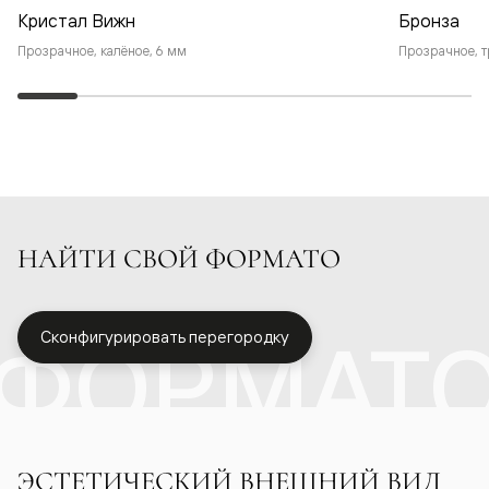
Кристал Вижн
Бронза
Прозрачное, калёное, 6 мм
Прозрачное, т
НАЙТИ СВОЙ ФОРМАТО
ФОРМАТ
Сконфигурировать перегородку
ЭСТЕТИЧЕСКИЙ ВНЕШНИЙ ВИД