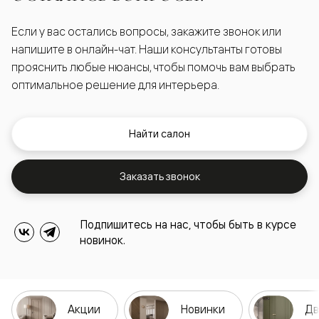
Если у вас остались вопросы, закажите звонок или
напишите в онлайн-чат. Наши консультанты готовы
прояснить любые нюансы, чтобы помочь вам выбрать
оптимальное решение для интерьера.
Найти салон
Заказать звонок
Подпишитесь на нас, чтобы быть в курсе
новинок.
Акции
Новинки
Дв