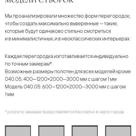
Мы проанализировали множество форм перегородок,
чтобы создать максимально выверенные — такие,
которые будут одинаково стильно смотреться
и в минималистичных, и в неоклассических интерьерах.
Каждая перегородка изготавливается индивидуально
по точным замерам*.
Возможные размеры полотен для всех моделей кроме
040.05: 400—1200×2000—3000 мм с шагом 1 мм
Модель 040.05: 600—1200×2000—3000 мм с шагом
1 мм
*услуга по замерам предоставляется бесплатно в черте города