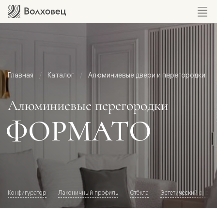
Главная
Каталог
Алюминиевые двери и перегородки
Алюминиевые перегородки
ФОРМАТО
Конфигуратор
Лаконичный профиль
Стёкла
Эстетический внешн