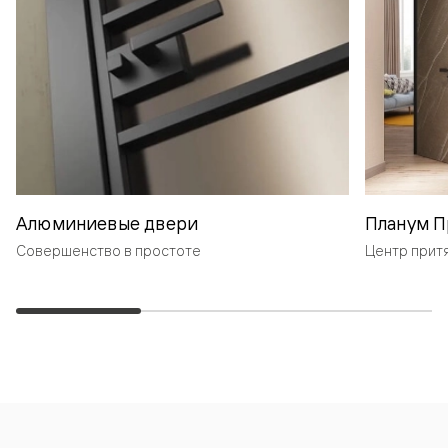
Алюминиевые двери
Планум П
Совершенство в простоте
Центр прит