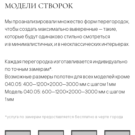
МОДЕЛИ СТВОРОК
Мы проанализировали множество форм перегородок,
чтобы создать максимально выверенные — такие,
которые будут одинаково стильно смотреться
и в минималистичных, и в неоклассических интерьерах.
Каждая перегородка изготавливается индивидуально
по точным замерам*.
Возможные размеры полотен для всех моделей кроме
040.05: 400—1200×2000—3000 мм с шагом 1 мм
Модель 040.05: 600—1200×2000—3000 мм с шагом
1 мм
*услуга по замерам предоставляется бесплатно в черте города