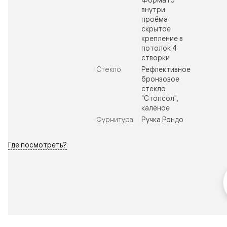
внутри
проёма
скрытое
крепление в
потолок 4
створки
Стекло
Рефлективное
бронзовое
стекло
"Стопсол",
калёное
Фурнитура
Ручка Рондо
Где посмотреть?