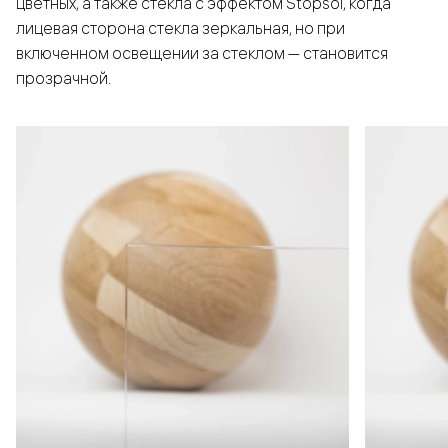
цветных, а также стёкла с эффектом Stopsol, когда
лицевая сторона стекла зеркальная, но при
включенном освещении за стеклом — становится
прозрачной.