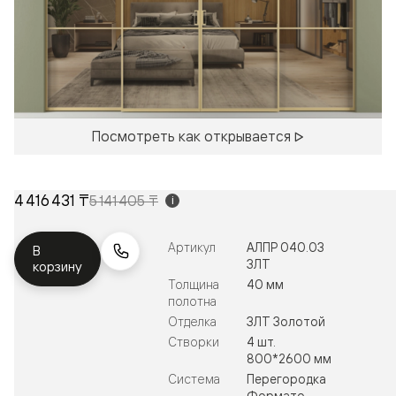
Посмотреть как открывается
4 416 431 ₸
5 141 405 ₸
i
Артикул
АЛПР 040.03
В
ЗЛТ
корзину
Толщина
40 мм
полотна
Отделка
ЗЛТ Золотой
Створки
4 шт.
800*2600 мм
Система
Перегородка
Формато