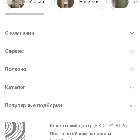
Акции
Новинки
Дв
О компании
Сервис
Полезно
Каталог
Популярные подборки
Клиентский центр:
8 800 511 30 95
Почта по общим вопросам: