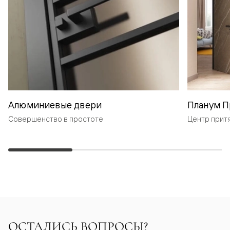
Алюминиевые двери
Планум П
Совершенство в простоте
Центр прит
ОСТАЛИСЬ ВОПРОСЫ?