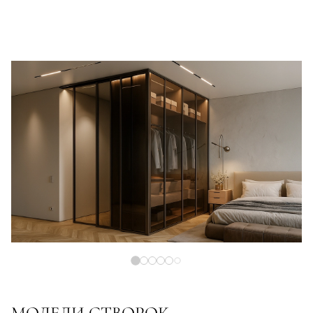
МОДЕЛИ СТВОРОК