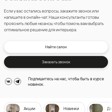
Если у вас остались вопросы, закажите звонок или
напишите в онлайн-чат. Наши консультанты готовы
прояснить любые нюансы, чтобы помочь вам выбрать
оптимальное решение для интерьера.
Найти салон
Заказать звонок
Подпишитесь на нас, чтобы быть в курсе
новинок.
Акции
Новинки
Дв