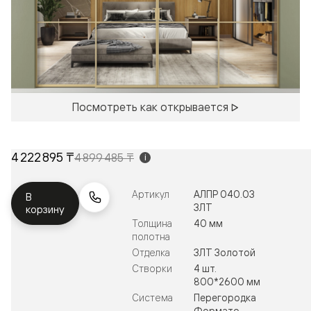
Посмотреть как открывается
4 222 895 ₸
4 899 485 ₸
i
Артикул
АЛПР 040.03
В
ЗЛТ
корзину
Толщина
40 мм
полотна
Отделка
ЗЛТ Золотой
Створки
4 шт.
800*2600 мм
Система
Перегородка
Формато