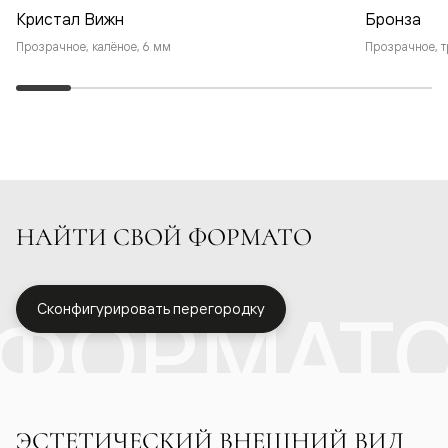
Кристал Вижн
Бронза
Прозрачное, калёное, 6 мм
Прозрачное, т
НАЙТИ СВОЙ ФОРМАТО
ФОРМАТ
Сконфигурировать перегородку
ЭСТЕТИЧЕСКИЙ ВНЕШНИЙ ВИД