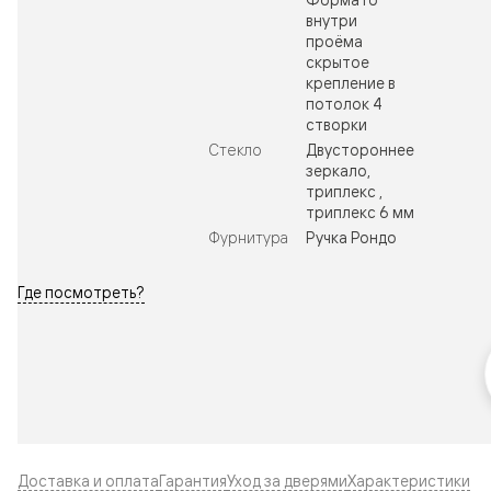
внутри
проёма
скрытое
крепление в
потолок 4
створки
Стекло
Двустороннее
зеркало,
триплекс ,
триплекс 6 мм
Фурнитура
Ручка Рондо
Где посмотреть?
Доставка и оплата
Гарантия
Уход за дверями
Характеристики