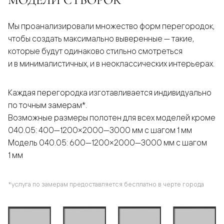
Мы проанализировали множество форм перегородок,
чтобы создать максимально выверенные — такие,
которые будут одинаково стильно смотреться
и в минималистичных, и в неоклассических интерьерах.
Каждая перегородка изготавливается индивидуально
по точным замерам*.
Возможные размеры полотен для всех моделей кроме
040.05: 400—1200×2000—3000 мм с шагом 1 мм
Модель 040.05: 600—1200×2000—3000 мм с шагом
1 мм
*услуга по замерам предоставляется бесплатно в черте города