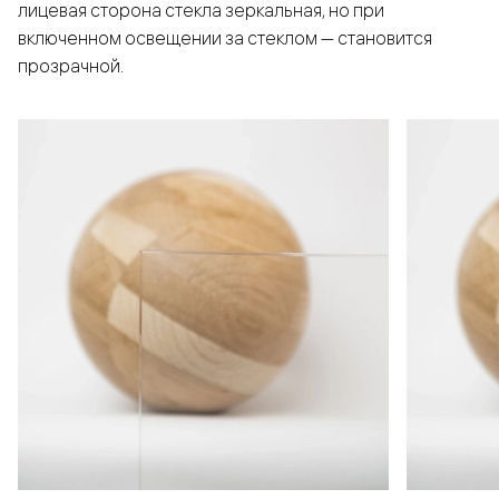
лицевая сторона стекла зеркальная, но при
включенном освещении за стеклом — становится
прозрачной.