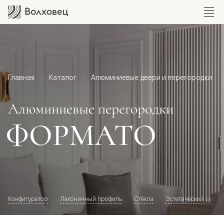
Главная
Каталог
Алюминиевые двери и перегородки
Алюминиевые перегородки
ФОРМАТО
Конфигуратор
Лаконичный профиль
Стёкла
Эстетический внешн